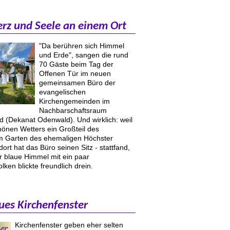
rz und Seele an einem Ort
"Da berühren sich Himmel
und Erde", sangen die rund
70 Gäste beim Tag der
Offenen Tür im neuen
gemeinsamen Büro der
evangelischen
Kirchengemeinden im
Nachbarschaftsraum
 (Dekanat Odenwald). Und wirklich: weil
önen Wetters ein Großteil des
m Garten des ehemaligen Höchster
dort hat das Büro seinen Sitz - stattfand,
r blaue Himmel mit ein paar
ken blickte freundlich drein.
ues Kirchenfenster
Kirchenfenster geben eher selten