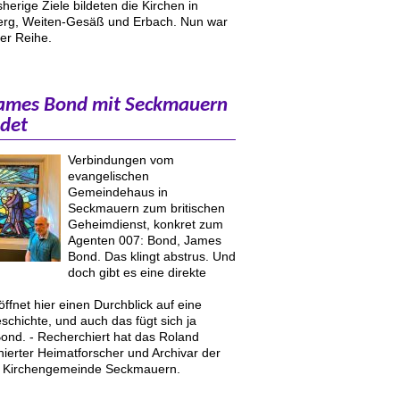
sherige Ziele bildeten die Kirchen in
erg, Weiten-Gesäß und Erbach. Nun war
er Reihe.
ames Bond mit Seckmauern
ndet
Verbindungen vom
evangelischen
Gemeindehaus in
Seckmauern zum britischen
Geheimdienst, konkret zum
Agenten 007: Bond, James
Bond. Das klingt abstrus. Und
doch gibt es eine direkte
öffnet hier einen Durchblick auf eine
chichte, und auch das fügt sich ja
Bond. - Recherchiert hat das Roland
onierter Heimatforscher und Archivar der
n Kirchengemeinde Seckmauern.