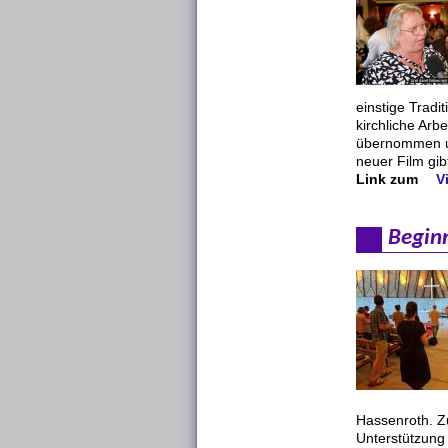
einstige Tradi
kirchliche Arbe
übernommen un
neuer Film gib
Link zum
V
Begin
Hassenroth. Z
Unterstützung 