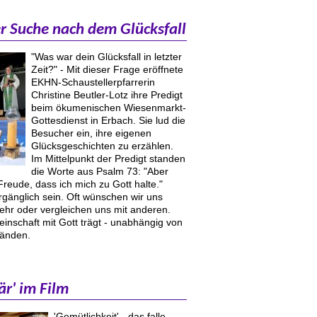
r Suche nach dem Glücksfall
"Was war dein Glücksfall in letzter
Zeit?" - Mit dieser Frage eröffnete
EKHN-Schaustellerpfarrerin
Christine Beutler-Lotz ihre Predigt
beim ökumenischen Wiesenmarkt-
Gottesdienst in Erbach. Sie lud die
Besucher ein, ihre eigenen
Glücksgeschichten zu erzählen.
Im Mittelpunkt der Predigt standen
die Worte aus Psalm 73: "Aber
Freude, dass ich mich zu Gott halte."
rgänglich sein. Oft wünschen wir uns
hr oder vergleichen uns mit anderen.
inschaft mit Gott trägt - unabhängig von
änden.
är' im Film
'Gemütlichkeit' - das falle