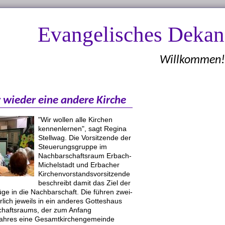
Evangelisches Deka
Willkommen!
 wieder eine andere Kirche
"Wir wollen alle Kirchen
kennenlernen", sagt Regina
Stellwag. Die Vorsitzende der
Steuerungsgruppe im
Nachbarschaftsraum Erbach-
Michelstadt und Erbacher
Kirchenvorstandsvorsitzende
beschreibt damit das Ziel der
ge in die Nachbarschaft. Die führen zwei-
hrlich jeweils in ein anderes Gotteshaus
haftsraums, der zum Anfang
hres eine Gesamtkirchengemeinde