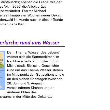
s Austauschs; ebenso die Frage, wie der
s 'ekhn2030' die Arbeit prägt
se verändert. Pfarrer Michael
r seit knapp vier Wochen neuer Dekan
denwald ist, wurde auch in dieser Runde
kommen geheißen.
rkirche rund ums Wasser
Dem Thema 'Wasser des Lebens'
widmet sich die Sommerkirche im
Nachbarschaftsraum Erbach und
Michelstadt. Biblische Geschichte
rund um das Thema Wasser stehen
im Mittelpunkt der Gottesdienste, die
an den sieben Sonntagen zwischen
28. Juni und 9. August in
verschiedenen Kirchen und an
anderen Orten des
sraums in der Mitte des Dekanats