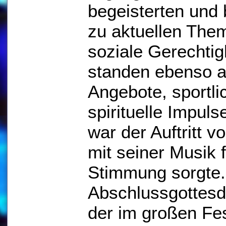
begeisterten und
zu aktuellen The
soziale Gerechtig
standen ebenso a
Angebote, sportli
spirituelle Impul
war der Auftritt v
mit seiner Musik 
Stimmung sorgte.
Abschlussgottes
der im großen Fest