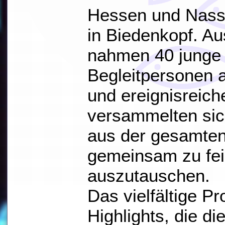
Hessen und Nassa
in Biedenkopf. 
nahmen 40 junge
Begleitpersonen 
und ereignisreich
versammelten sic
aus der gesamten
gemeinsam zu fei
auszutauschen.
Das vielfältige P
Highlights, die d