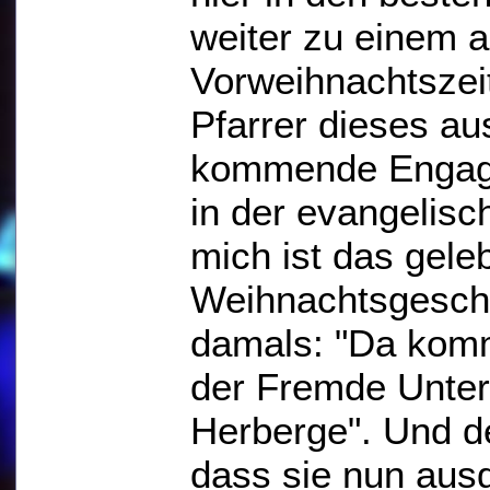
weiter zu einem 
Vorweihnachtszei
Pfarrer dieses au
kommende Engage
in der evangelisc
mich ist das gele
Weihnachtsgeschi
damals: "Da kom
der Fremde Unter
Herberge". Und d
dass sie nun aus