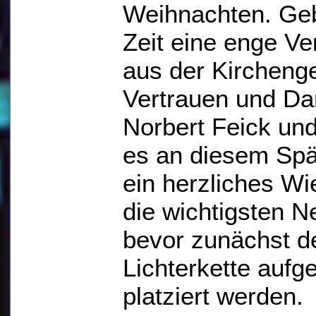
Weihnachten. Geb
Zeit eine enge V
aus der Kircheng
Vertrauen und Dan
Norbert Feick und
es an diesem Spä
ein herzliches W
die wichtigsten N
bevor zunächst de
Lichterkette aufg
platziert werden.