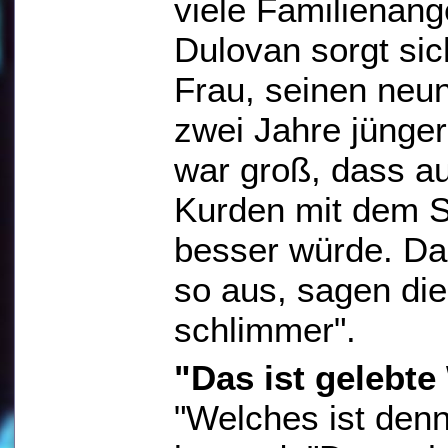
viele Familienang
Dulovan sorgt si
Frau, seinen neu
zwei Jahre jünger
war groß, dass au
Kurden mit dem S
besser würde. Das
so aus, sagen die
schlimmer".
"Das ist gelebt
"Welches ist denn