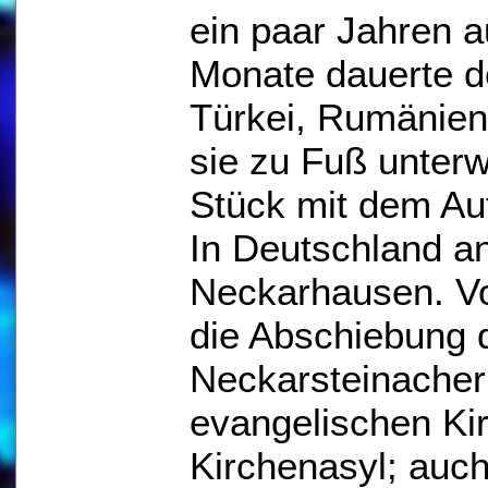
ein paar Jahren a
Monate dauerte de
Türkei, Rumänien
sie zu Fuß unterw
Stück mit dem Au
In Deutschland a
Neckarhausen. Vo
die Abschiebung d
Neckarsteinacher
evangelischen Ki
Kirchenasyl; auc