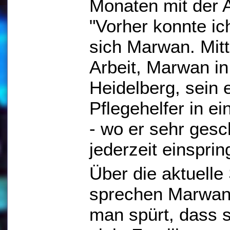
Monaten mit der 
"Vorher konnte ic
sich Marwan. Mitt
Arbeit, Marwan in
Heidelberg, sein e
Pflegehelfer in e
- wo er sehr gesc
jederzeit einsprin
Über die aktuelle 
sprechen Marwan 
man spürt, dass 