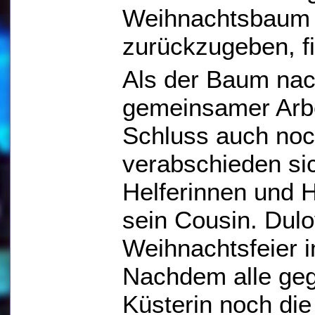
Weihnachtsbaum 
zurückzugeben, fi
Als der Baum nac
gemeinsamer Arbe
Schluss auch noch 
verabschieden sic
Helferinnen und 
sein Cousin. Dulo
Weihnachtsfeier 
Nachdem alle gega
Küsterin noch die