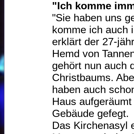
"Ich komme imme
"Sie haben uns g
komme ich auch i
erklärt der 27-jä
Hemd von Tannenn
gehört nun auch
Christbaums. Abe
haben auch schon
Haus aufgeräumt
Gebäude gefegt.
Das Kirchenasyl 