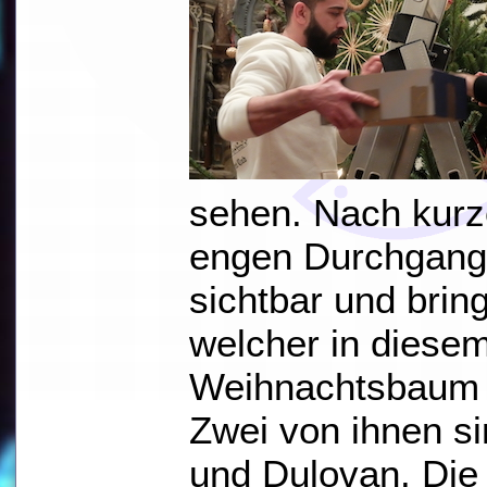
sehen. Nach kurz
engen Durchgang
sichtbar und brin
welcher in diesem
Weihnachtsbaum s
Zwei von ihnen s
und Dulovan. Die