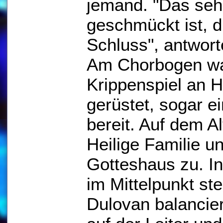
jemand. "Das seh
geschmückt ist, 
Schluss", antwort
Am Chorbogen wart
Krippenspiel an He
gerüstet, sogar e
bereit. Auf dem Al
Heilige Familie u
Gotteshaus zu. In
im Mittelpunkt st
Dulovan balancier