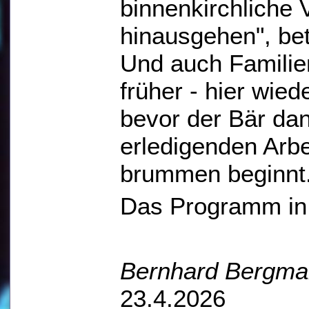
binnenkirchliche 
hinausgehen", bet
Und auch Familien
früher - hier wie
bevor der Bär da
erledigenden Arbe
brummen beginnt
Das Programm in
Bernhard Bergm
23.4.2026