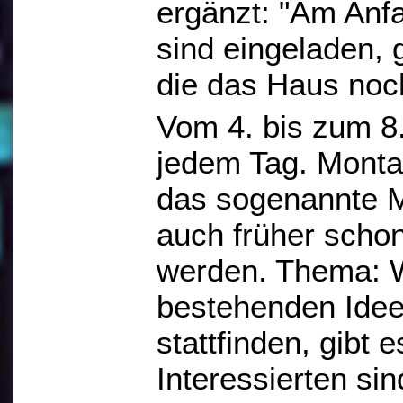
ergänzt: "Am Anf
sind eingeladen, 
die das Haus noch
Vom 4. bis zum 8.
jedem Tag. Monta
das sogenannte 
auch früher scho
werden. Thema: W
bestehenden Idee
stattfinden, gibt
Interessierten si