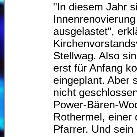
"In diesem Jahr si
Innenrenovierung 
ausgelastet", erkl
Kirchenvorstands
Stellwag. Also si
erst für Anfang 
eingeplant. Aber 
nicht geschlossen
Power-Bären-Woch
Rothermel, einer
Pfarrer. Und sein