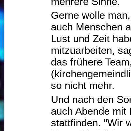
mehrere Sinne.
Gerne wolle man,
auch Menschen an
Lust und Zeit hab
mitzuarbeiten, sa
das frühere Team
(kirchengemeindli
so nicht mehr.
Und nach den Som
auch Abende mit
stattfinden. "Wir