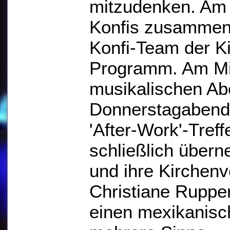
mitzudenken. Am 
Konfis zusammen 
Konfi-Team der K
Programm. Am Mit
musikalischen Ab
Donnerstagabend
'After-Work'-Treff
schließlich über
und ihre Kirchenv
Christiane Rupper
einen mexikanisc