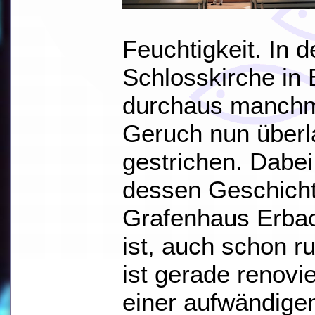
Feuchtigkeit. In 
Schlosskirche in 
durchaus manchm
Geruch nun überla
gestrichen. Dabei
dessen Geschich
Grafenhaus Erba
ist, auch schon r
ist gerade renovie
einer aufwändige