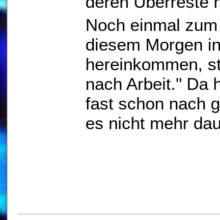
deren Überreste 
Noch einmal zum 
diesem Morgen in
hereinkommen, ste
nach Arbeit." Da 
fast schon nach g
es nicht mehr dau