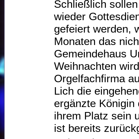
Schließlich solle
wieder Gottesdien
gefeiert werden,
Monaten das nicht
Gemeindehaus Unt
Weihnachten wird 
Orgelfachfirma a
Lich die eingehen
ergänzte Königin 
ihrem Platz sein 
ist bereits zurück