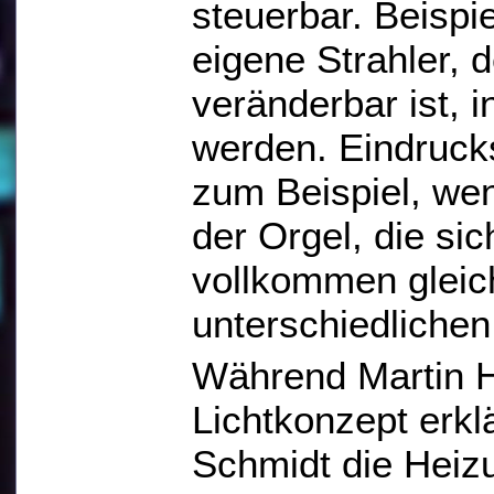
steuerbar. Beispi
eigene Strahler, 
veränderbar ist, i
werden. Eindrucks
zum Beispiel, we
der Orgel, die si
vollkommen gleic
unterschiedliche
Während Martin 
Lichtkonzept erkl
Schmidt die Heiz