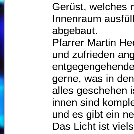
Gerüst, welches
Innenraum ausfüll
abgebaut.
Pfarrer Martin Hec
und zufrieden an
entgegengehenden
gerne, was in de
alles geschehen 
innen sind komple
und es gibt ein 
Das Licht ist viel