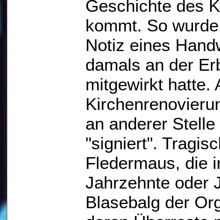
Geschichte des K
kommt. So wurde 
Notiz eines Hand
damals an der Er
mitgewirkt hatte. 
Kirchenrenovieru
an anderer Stelle
"signiert". Tragi
Fledermaus, die 
Jahrzehnte oder J
Blasebalg der Org