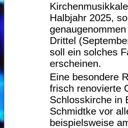
Kirchenmusikkale
Halbjahr 2025, so 
genaugenommen g
Drittel (Septembe
soll ein solches F
erscheinen.
Eine besondere Ro
frisch renovierte
Schlosskirche in
Schmidtke vor alle
beispielsweise a