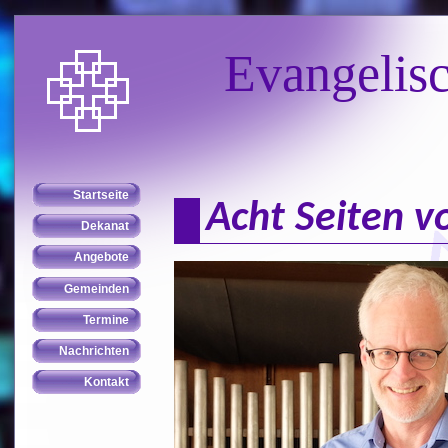
Evangelis
Acht Seiten v