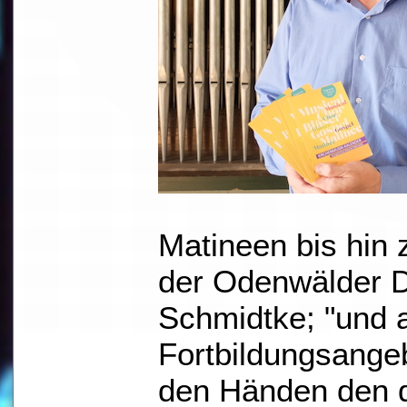
Matineen bis hin z
der Odenwälder 
Schmidtke; "und 
Fortbildungsangebo
den Händen den d