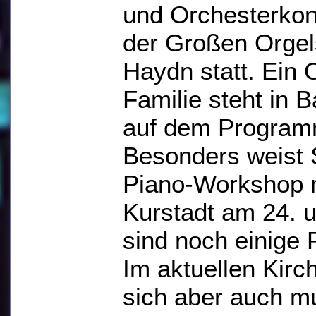
und Orchesterkon
der Großen Orge
Haydn statt. Ein 
Familie steht in 
auf dem Program
Besonders weist 
Piano-Workshop mi
Kurstadt am 24. u
sind noch einige P
Im aktuellen Kir
sich aber auch m