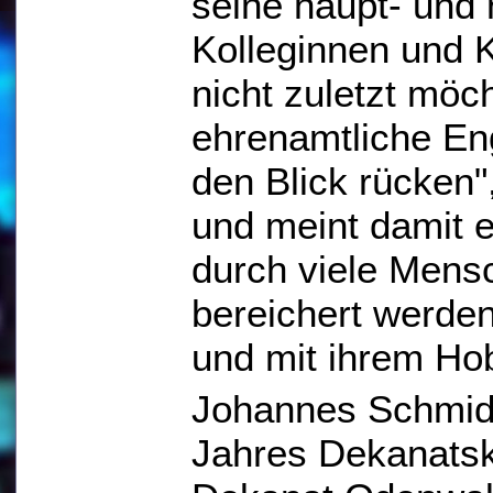
seine haupt- und
Kolleginnen und 
nicht zuletzt möc
ehrenamtliche En
den Blick rücken"
und meint damit e
durch viele Mens
bereichert werden
und mit ihrem Ho
Johannes Schmidt
Jahres Dekanatsk