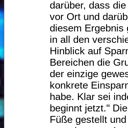
darüber, dass di
vor Ort und darübe
diesem Ergebnis 
in all den versch
Hinblick auf Sp
Bereichen die G
der einzige gewe
konkrete Einspar
habe. Klar sei in
beginnt jetzt." D
Füße gestellt und