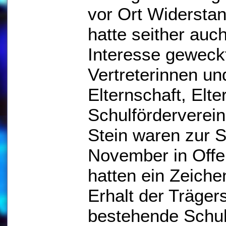
vor Ort Widersta
hatte seither auc
Interesse geweckt
Vertreterinnen un
Elternschaft, Elte
Schulförderverei
Stein waren zur 
November in Offe
hatten ein Zeich
Erhalt der Trägers
bestehende Schul