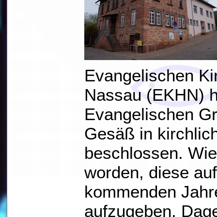
Evangelischen Ki
Nassau (EKHN) ha
Evangelischen Gr
Gesäß in kirchlic
beschlossen. Wie
worden, diese au
kommenden Jahr
aufzugeben. Dage