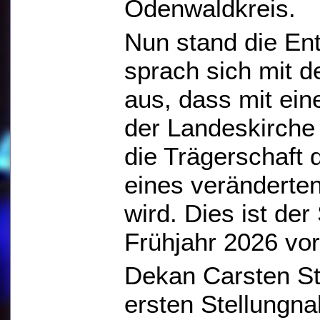
Odenwaldkreis.
Nun stand die En
sprach sich mit d
aus, dass mit ei
der Landeskirche 
die Trägerschaft 
eines veränderten
wird. Dies ist de
Frühjahr 2026 vo
Dekan Carsten Ste
ersten Stellungna