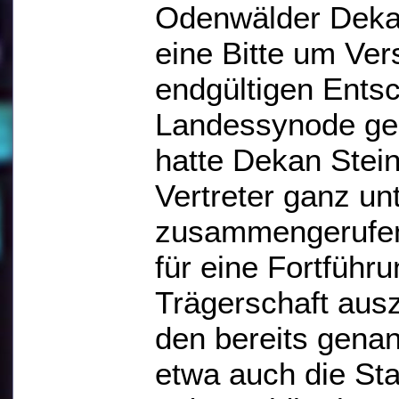
Odenwälder Dekan
eine Bitte um Ver
endgültigen Ents
Landessynode geri
hatte Dekan Stein
Vertreter ganz un
zusammengerufen
für eine Fortführu
Trägerschaft ausz
den bereits gena
etwa auch die Sta