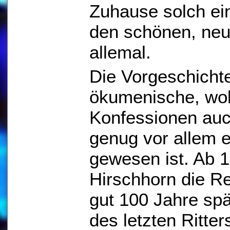
Zuhause solch eine
den schönen, ne
allemal.
Die Vorgeschichte
ökumenische, wob
Konfessionen auc
genug vor allem 
gewesen ist. Ab 1
Hirschhorn die R
gut 100 Jahre sp
des letzten Ritter