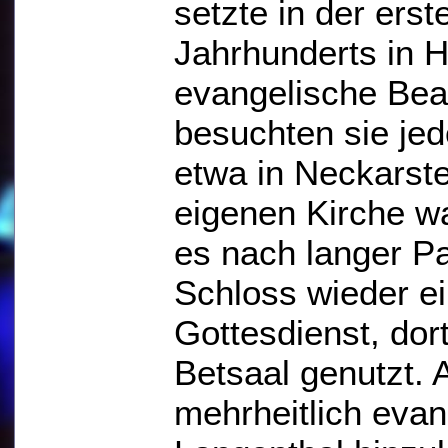
setzte in der erst
Jahrhunderts in 
evangelische Bea
besuchten sie je
etwa in Neckarst
eigenen Kirche w
es nach langer P
Schloss wieder e
Gottesdienst, dor
Betsaal genutzt.
mehrheitlich evan