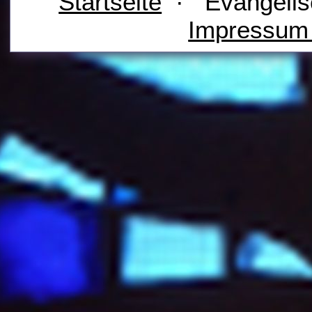
Startseite
· Evangelis
Impressu