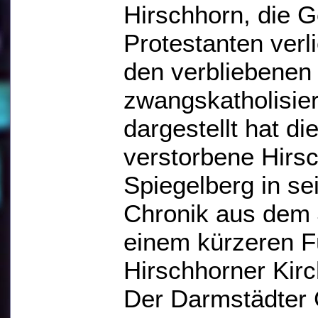
Hirschhorn, die G
Protestanten verl
den verbliebenen 
zwangskatholisier
dargestellt hat di
verstorbene Hirsc
Spiegelberg in s
Chronik aus dem 
einem kürzeren F
Hirschhorner Kirc
Der Darmstädter