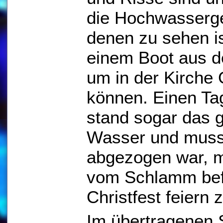
die Hochwassergef
denen zu sehen is
einem Boot aus d
um in der Kirche 
können. Einen Ta
stand sogar das g
Wasser und muss
abgezogen war, mi
vom Schlamm bef
Christfest feiern
Im übertragenen S