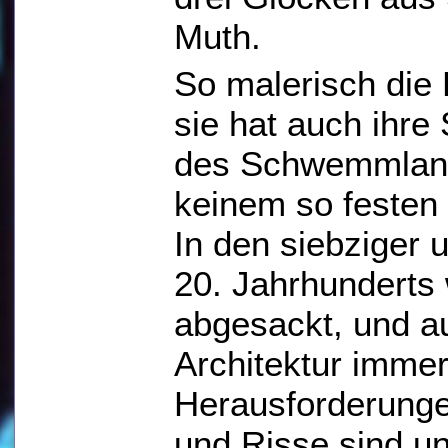
Muth.
So malerisch die
sie hat auch ihre
des Schwemmlands
keinem so festen 
In den siebziger 
20. Jahrhunderts 
abgesackt, und au
Architektur imme
Herausforderung
und Risse sind u