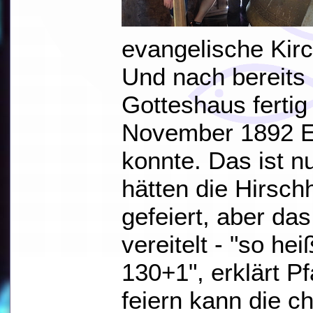
evangelische Kirc
Und nach bereits
Gotteshaus ferti
November 1892 Ei
konnte. Das ist n
hätten die Hirsch
gefeiert, aber da
vereitelt - "so he
130+1", erklärt P
feiern kann die c