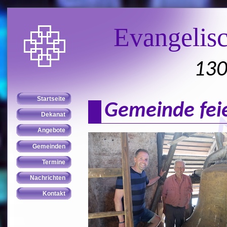
Evangelis
130
Gemeinde feie