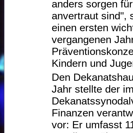
anders sorgen fü
anvertraut sind",
einen ersten wich
vergangenen Jahr
Präventionskonz
Kindern und Juge
Den Dekanatshaus
Jahr stellte der i
Dekanatssynodalv
Finanzen verantwo
vor: Er umfasst 1