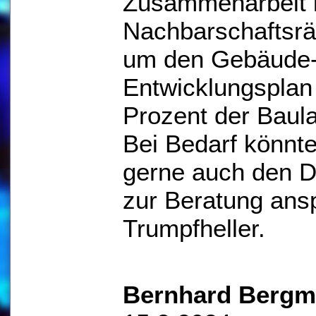
Zusammenarbeit 
Nachbarschaftsr
um den Gebäude-
Entwicklungsplan 
Prozent der Baula
Bei Bedarf könnt
gerne auch den 
zur Beratung ans
Trumpfheller.
Bernhard Berg