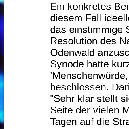
Ein konkretes Beis
diesem Fall idee
das einstimmige 
Resolution des N
Odenwald anzusch
Synode hatte kurz
'Menschenwürde, 
beschlossen. Dari
"Sehr klar stellt 
Seite der vielen 
Tagen auf die Str