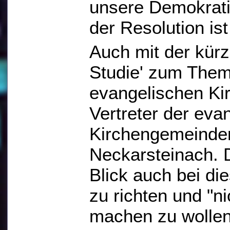
unsere Demokrati
der Resolution is
Auch mit der kürz
Studie' zum Them
evangelischen Kir
Vertreter der eva
Kirchengemeinde
Neckarsteinach. 
Blick auch bei di
zu richten und "n
machen zu wollen