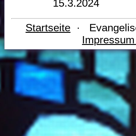
15.3.2024
Startseite
· Evangelis
Impressu