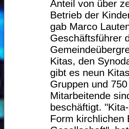
Anteil von über z
Betrieb der Kinder
gab Marco Lauten
Geschäftsführer 
Gemeindeübergrei
Kitas, den Synoda
gibt es neun Kita
Gruppen und 750 
Mitarbeitende sin
beschäftigt. "Kita
Form kirchlichen