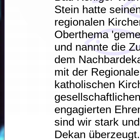
Stein hatte seine
regionalen Kirch
Oberthema 'gemei
und nannte die Z
dem Nachbardeka
mit der Regionale
katholischen Kirc
gesellschaftliche
engagierten Ehr
sind wir stark und
Dekan überzeugt