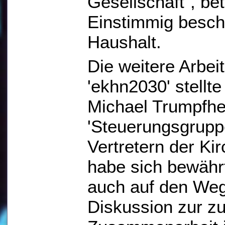
Gesellschaft", be
Einstimmig besch
Haushalt.
Die weitere Arbe
'ekhn2030' stellte
Michael Trumpfhel
'Steuerungsgruppe
Vertretern der Ki
habe sich bewähr
auch auf den Weg
Diskussion zur z