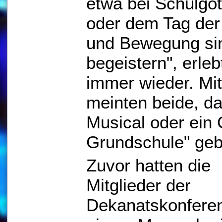
etwa bei Schulgot
oder dem Tag der
und Bewegung sin
begeistern", erleb
immer wieder. Mit
meinten beide, das
Musical oder ein 
Grundschule" ge
Zuvor hatten die
Mitglieder der
Dekanatskonfere