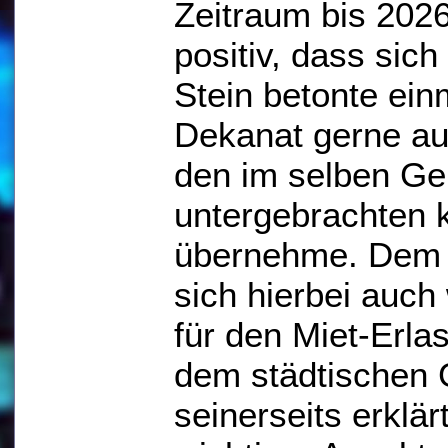
Zeitraum bis 2026
positiv, dass sic
Stein betonte ein
Dekanat gerne auc
den im selben Ge
untergebrachten
übernehme. Dem B
sich hierbei auc
für den Miet-Erla
dem städtischen
seinerseits erklär