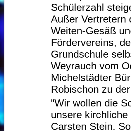
Schülerzahl steig
Außer Vertretern
Weiten-Gesäß un
Fördervereins, de
Grundschule selb
Weyrauch vom Od
Michelstädter Bür
Robischon zu de
"Wir wollen die S
unsere kirchliche
Carsten Stein. So 