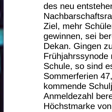
des neu entstehe
Nachbarschaftsra
Ziel, mehr Schüle
gewinnen, sei bere
Dekan. Gingen zur
Frühjahrssynode n
Schule, so sind e
Sommerferien 47,
kommende Schulja
Anmeldezahl berei
Höchstmarke von