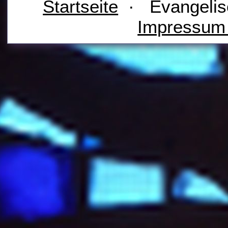
Startseite
· Evangelis
Impressu