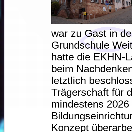
war zu Gast in d
Grundschule Weit
hatte die EKHN-L
beim Nachdenken
letztlich beschlos
Trägerschaft für 
mindestens 2026 
Bildungseinrichtu
Konzept überarbe