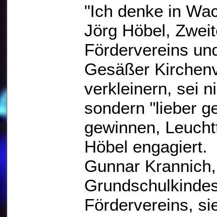
"Ich denke in Wac
Jörg Höbel, Zweit
Fördervereins und
Gesäßer Kirchenv
verkleinern, sei n
sondern "lieber g
gewinnen, Leucht
Höbel engagiert.
Gunnar Krannich,
Grundschulkindes
Fördervereins, si