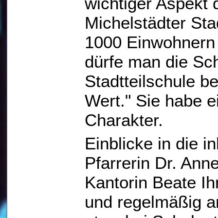
wichtiger Aspekt 
Michelstädter Sta
1000 Einwohnern s
dürfe man die Sch
Stadtteilschule b
Wert." Sie habe 
Charakter.
Einblicke in die i
Pfarrerin Dr. An
Kantorin Beate Ih
und regelmäßig a