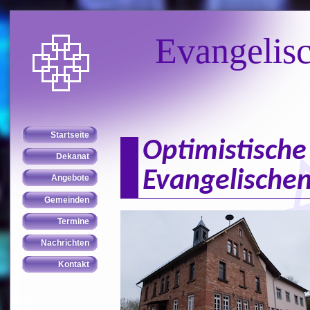
Evangelis
Optimistisch
Evangelische