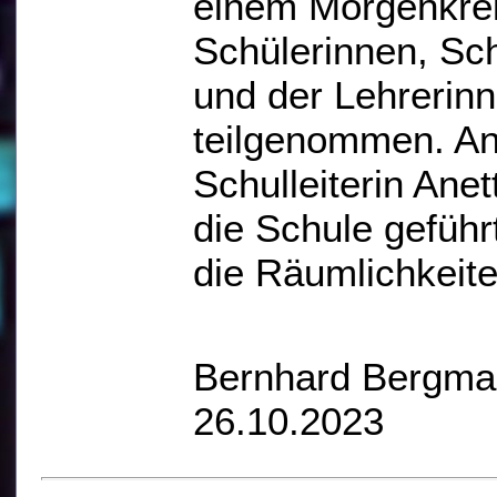
einem Morgenkrei
Schülerinnen, Sc
und der Lehrerin
teilgenommen. An
Schulleiterin Ane
die Schule gefüh
die Räumlichkeite
Bernhard Bergm
26.10.2023