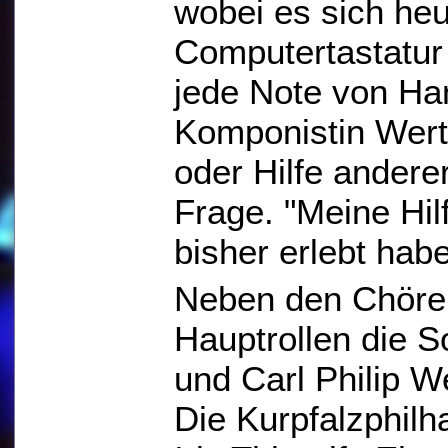
wobei es sich heu
Computertastatur 
jede Note von Han
Komponistin Wert.
oder Hilfe anderer
Frage. "Meine Hilf
bisher erlebt habe
Neben den Chören
Hauptrollen die S
und Carl Philip W
Die Kurpfalzphilh