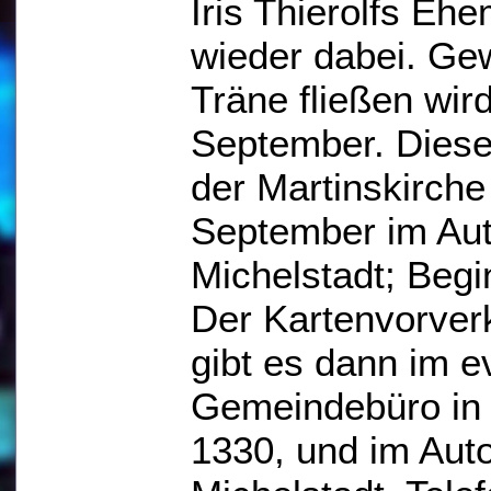
Iris Thierolfs Eh
wieder dabei. Ge
Träne fließen wir
September. Diese
der Martinskirche
September im Aut
Michelstadt; Begi
Der Kartenvorverk
gibt es dann im 
Gemeindebüro in 
1330, und im Auto