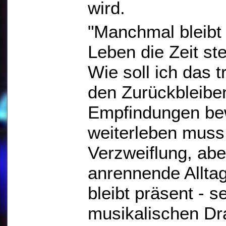
wird.
"Manchmal bleibt 
Leben die Zeit ste
Wie soll ich das t
den Zurückbleiben
Empfindungen bew
weiterleben muss
Verzweiflung, ab
anrennende Allta
bleibt präsent - s
musikalischen Dr