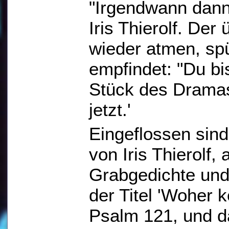
"Irgendwann dann 
Iris Thierolf. De
wieder atmen, spü
empfindet: "Du bis
Stück des Dramas 
jetzt.'
Eingeflossen sind
von Iris Thierolf
Grabgedichte und
der Titel 'Woher 
Psalm 121, und da