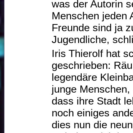
was der Autorin se
Menschen jeden Al
Freunde sind ja z
Jugendliche, sch
Iris Thierolf hat 
geschrieben: Räu
legendäre Kleinbah
junge Menschen, d
dass ihre Stadt l
noch einiges ande
dies nun die neunt