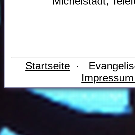
Michelstadt, Tele
Startseite
· Evangelis
Impressu