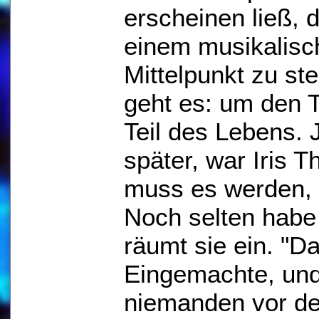
erscheinen ließ, d
einem musikalisc
Mittelpunkt zu st
geht es: um den 
Teil des Lebens. J
später, war Iris T
muss es werden, d
Noch selten habe 
räumt sie ein. "D
Eingemachte, und 
niemanden vor de