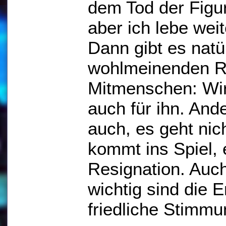
dem Tod der Figur 
aber ich lebe weit
Dann gibt es natü
wohlmeinenden R
Mitmenschen: Wir
auch für ihn. And
auch, es geht nic
kommt ins Spiel,
Resignation. Auch 
wichtig sind die 
friedliche Stimmu