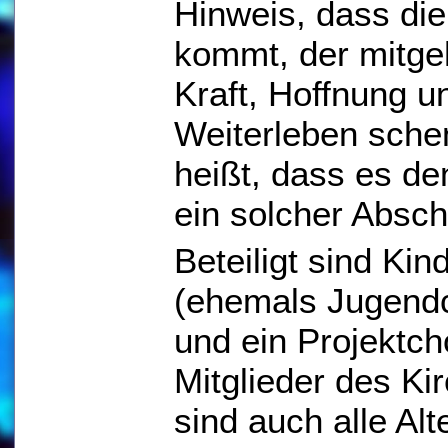
Hinweis, dass die 
kommt, der mitgeh
Kraft, Hoffnung 
Weiterleben schen
heißt, dass es de
ein solcher Absch
Beteiligt sind Kin
(ehemals Jugendc
und ein Projektc
Mitglieder des Ki
sind auch alle Alt