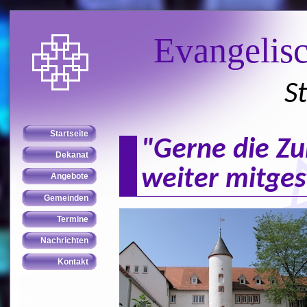
Evangelis
S
"Gerne die Zu
weiter mitges