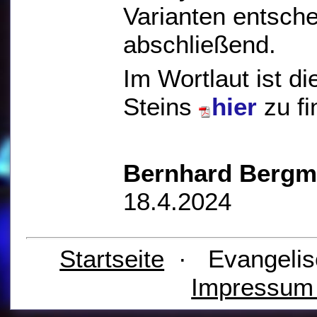
Varianten entsche
abschließend.
Im Wortlaut ist 
Steins
hier
zu fi
Bernhard Berg
18.4.2024
Startseite
· Evangelis
Impressu