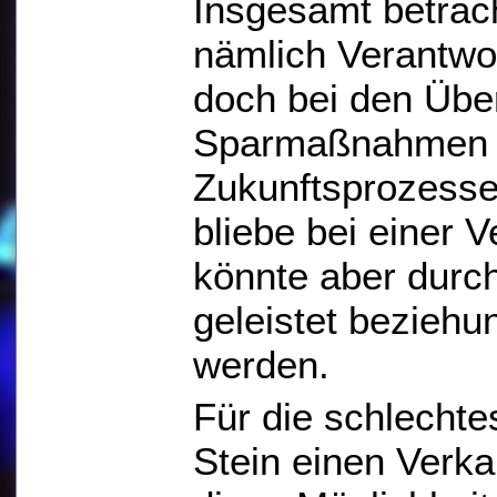
Insgesamt betrac
nämlich Verantwo
doch bei den Übe
Sparmaßnahmen 
Zukunftsprozesse
bliebe bei einer 
könnte aber durc
geleistet beziehu
werden.
Für die schlecht
Stein einen Verka