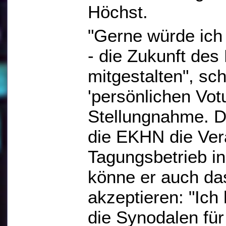
Höchst.
"Gerne würde ich
- die Zukunft des 
mitgestalten", sc
'persönlichen Vot
Stellungnahme. D
die EKHN die Ver
Tagungsbetrieb in
könne er auch da
akzeptieren: "Ich
die Synodalen für