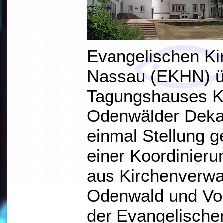
Evangelischen Ki
Nassau (EKHN) üb
Tagungshauses Kl
Odenwälder Deka
einmal Stellung 
einer Koordinieru
aus Kirchenverwa
Odenwald und Vo
der Evangelischen