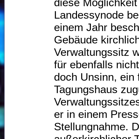
diese Möglichkeit 
Landessynode bei
einem Jahr besch
Gebäude kirchlic
Verwaltungssitz w
für ebenfalls nic
doch Unsinn, ein 
Tagungshaus zugu
Verwaltungssitzes
er in einem Pres
Stellungnahme. D
außerkirchlicher 