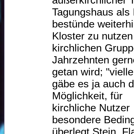
Tagungshaus als P
bestünde weiterhi
Kloster zu nutzen
kirchlichen Grupp
Jahrzehnten gern
getan wird; "vielle
gäbe es ja auch d
Möglichkeit, für
kirchliche Nutzer
besondere Bedin
überlegt Stein. F