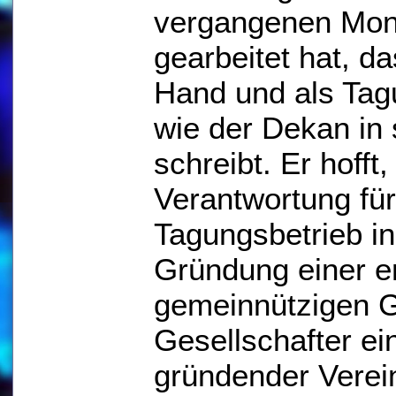
vergangenen Mona
gearbeitet hat, da
Hand und als Tagu
wie der Dekan in
schreibt. Er hoff
Verantwortung für
Tagungsbetrieb in
Gründung einer 
gemeinnützigen 
Gesellschafter ei
gründender Verein