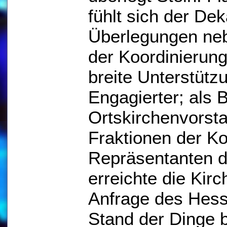
fühlt sich der Dek
Überlegungen neb
der Koordinierun
breite Unterstützu
Engagierter; als B
Ortskirchenvorst
Fraktionen der 
Repräsentanten d
erreichte die Kir
Anfrage des Hes
Stand der Dinge 