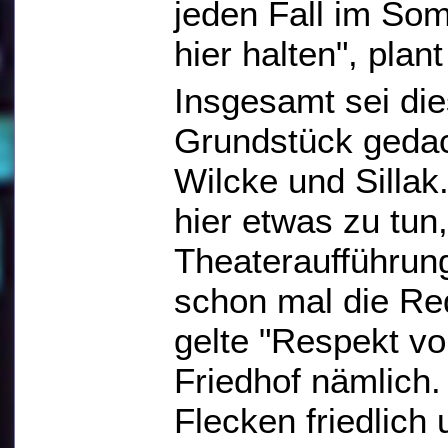
jeden Fall im Som
hier halten", plan
Insgesamt sei die
Grundstück gedac
Wilcke und Sillak
hier etwas zu tun,
Theateraufführun
schon mal die Red
gelte "Respekt v
Friedhof nämlich. 
Flecken friedlich