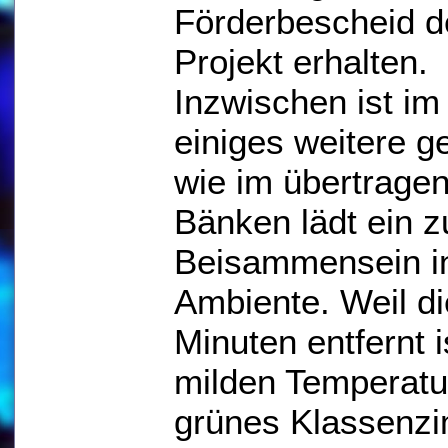
Förderbescheid d
Projekt erhalten.
Inzwischen ist im
einiges weitere g
wie im übertrage
Bänken lädt ein z
Beisammensein in
Ambiente. Weil di
Minuten entfernt i
milden Temperatu
grünes Klassenzi