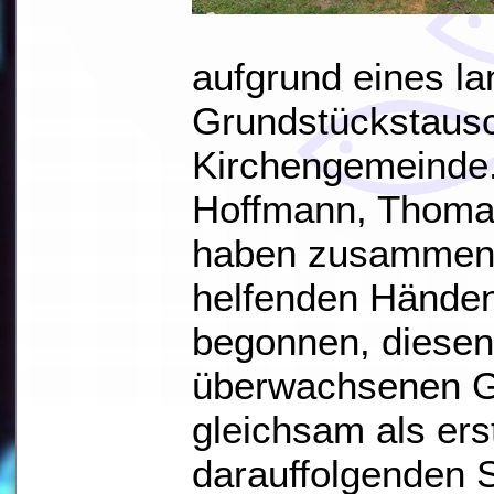
aufgrund eines l
Grundstückstausc
Kirchengemeinde.
Hoffmann, Thomas
haben zusammen m
helfenden Händen
begonnen, diesen
überwachsenen Ga
gleichsam als ers
darauffolgenden