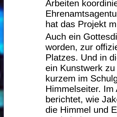
Arbeiten koordinie
Ehrenamtsagentu
hat das Projekt mi
Auch ein Gottesdie
worden, zur offiz
Platzes. Und in 
ein Kunstwerk zu
kurzem im Schulga
Himmelseiter. Im 
berichtet, wie Jak
die Himmel und E