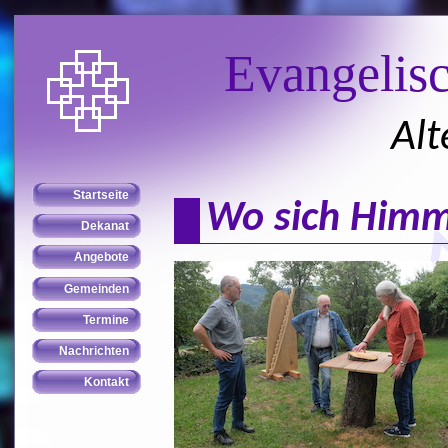
Evangelis
Alt
Wo sich Himm