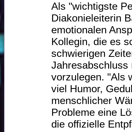
Als "wichtigste P
Diakonieleiterin 
emotionalen Ansp
Kollegin, die es s
schwierigen Zeite
Jahresabschluss 
vorzulegen. "Als
viel Humor, Gedul
menschlicher Wärm
Probleme eine Lö
die offizielle Ent