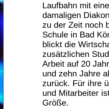
Laufbahn mit ein
damaligen Diako
zu der Zeit noch 
Schule in Bad Kön
blickt die Wirtsch
zusätzlichen Stud
Arbeit auf 20 Jahr
und zehn Jahre als
zurück. Für ihre 
und Mitarbeiter is
Größe.