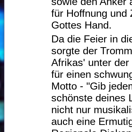
sowie den Anker 
für Hoffnung und 
Gottes Hand.
Da die Feier in di
sorgte der Trom
Afrikas' unter de
für einen schwun
Motto - "Gib jede
schönste deines 
nicht nur musikal
auch eine Ermutigu