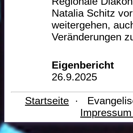
Regionale Diakon
Natalia Schitz vo
weitergehen, auc
Veränderungen zu
Eigenbericht
26.9.2025
Startseite
· Evangelis
Impressu