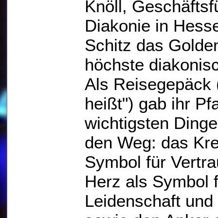
Knöll, Geschäftsf
Diakonie in Hess
Schitz das Golde
höchste diakonis
Als Reisegepäck 
heißt") gab ihr P
wichtigsten Dinge
den Weg: das Kre
Symbol für Vertr
Herz als Symbol f
Leidenschaft und