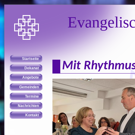
Evangelis
Mit Rhythmus