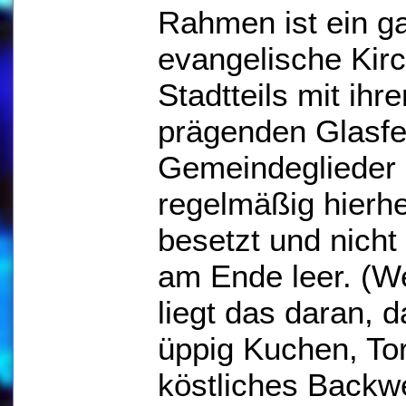
Rahmen ist ein g
evangelische Kir
Stadtteils mit ih
prägenden Glasfe
Gemeindeglieder
regelmäßig hierher
besetzt und nicht
am Ende leer. (W
liegt das daran, d
üppig Kuchen, To
köstliches Backwe