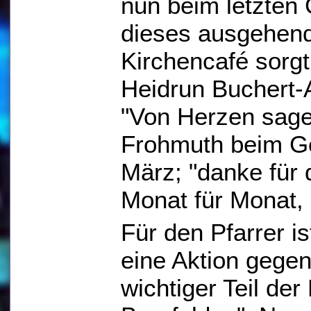
nun beim letzten
dieses ausgehend
Kirchencafé sorg
Heidrun Buchert-
"Von Herzen sage 
Frohmuth beim G
März; "danke für 
Monat für Monat, 
Für den Pfarrer i
eine Aktion gege
wichtiger Teil de