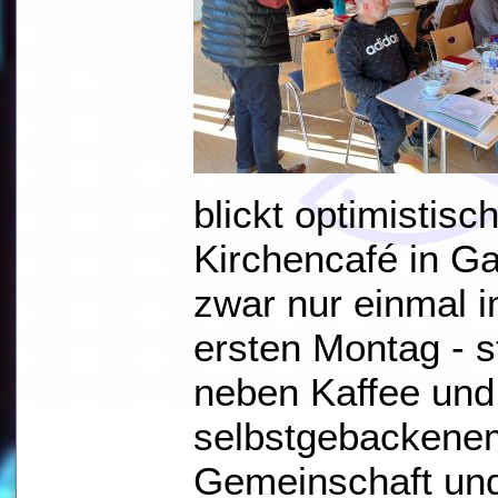
blickt optimistisc
Kirchencafé in G
zwar nur einmal i
ersten Montag - st
neben Kaffee und
selbstgebackene
Gemeinschaft und