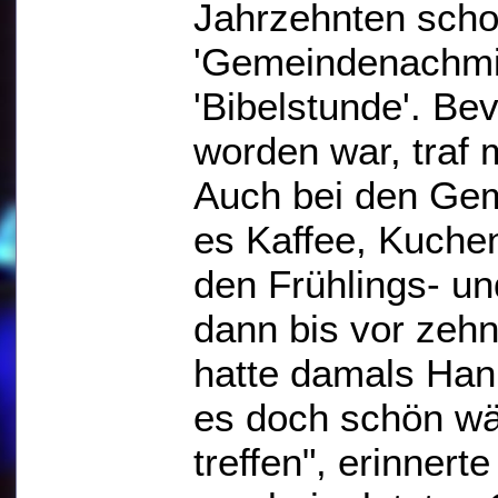
Jahrzehnten scho
'Gemeindenachmit
'Bibelstunde'. Be
worden war, traf 
Auch bei den Gem
es Kaffee, Kuche
den Frühlings- 
dann bis vor zeh
hatte damals Han
es doch schön wä
treffen", erinner