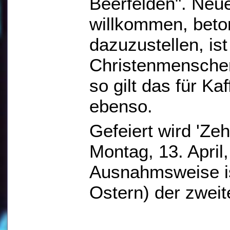
Beerfelden". Neu
willkommen, beton
dazuzustellen, is
Christenmenschen 
so gilt das für K
ebenso.
Gefeiert wird 'Ze
Montag, 13. April,
Ausnahmsweise i
Ostern) der zwei