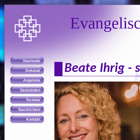
Evangelis
Beate Ihrig - 