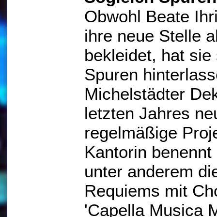
Obwohl Beate Ihri
ihre neue Stelle a
bekleidet, hat si
Spuren hinterlass
Michelstädter De
letzten Jahres ne
regelmäßige Proje
Kantorin benenn
unter anderem di
Requiems mit Ch
'Capella Musica M