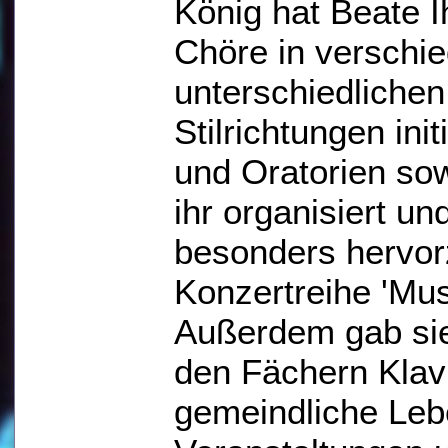
König hat Beate I
Chöre in verschi
unterschiedliche
Stilrichtungen init
und Oratorien so
ihr organisiert un
besonders hervor
Konzertreihe 'Mus
Außerdem gab sie 
den Fächern Klav
gemeindliche Lebe