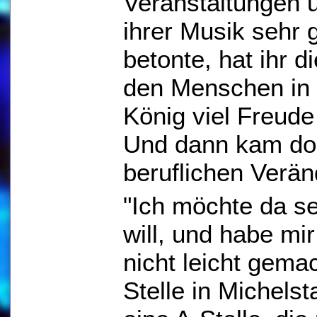
Veranstaltungen 
ihrer Musik sehr g
betonte, hat ihr d
den Menschen in
König viel Freude 
Und dann kam do
beruflichen Verä
"Ich möchte da s
will, und habe mi
nicht leicht gemac
Stelle in Michels