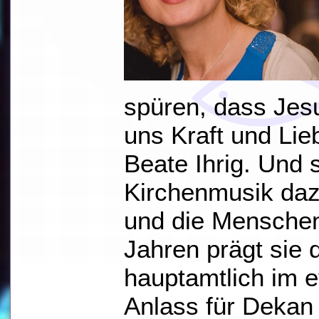
spüren, dass Jesu
uns Kraft und Lie
Beate Ihrig. Und 
Kirchenmusik dazu
und die Menschen
Jahren prägt sie 
hauptamtlich im 
Anlass für Dekan