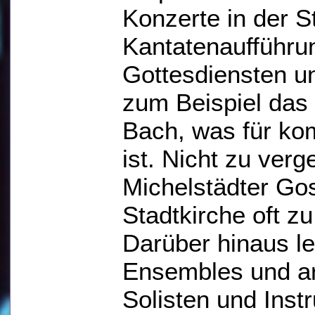
Konzerte in der S
Kantatenaufführu
Gottesdiensten un
zum Beispiel das
Bach, was für k
ist. Nicht zu ver
Michelstädter Gos
Stadtkirche oft zu
Darüber hinaus le
Ensembles und arb
Solisten und Inst