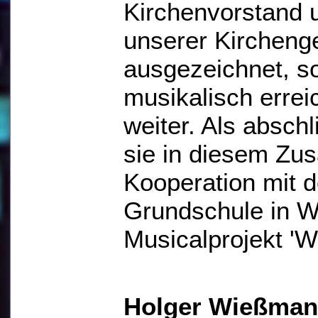
Kirchenvorstand 
unserer Kircheng
ausgezeichnet, s
musikalisch errei
weiter. Als absch
sie in diesem Z
Kooperation mit 
Grundschule in W
Musicalprojekt 'W
Holger Wießma