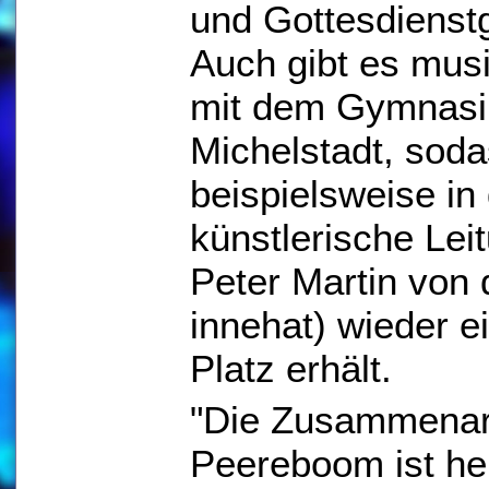
und Gottesdienst
Auch gibt es mus
mit dem Gymnasi
Michelstadt, soda
beispielsweise in
künstlerische Le
Peter Martin von
innehat) wieder 
Platz erhält.
"Die Zusammenarbe
Peereboom ist he