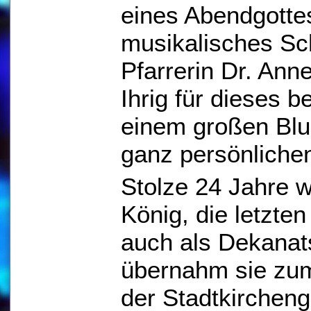
eines Abendgottes
musikalisches Sch
Pfarrerin Dr. An
Ihrig für dieses 
einem großen Bl
ganz persönliche
Stolze 24 Jahre w
König, die letzte
auch als Dekanats
übernahm sie zum
der Stadtkirchen