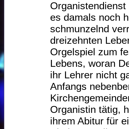
Organistendienst
es damals noch hi
schmunzelnd verr
dreizehnten Lebe
Orgelspiel zum fe
Lebens, woran De
ihr Lehrer nicht 
Anfangs nebenber
Kirchengemeinden
Organistin tätig, 
ihrem Abitur für 