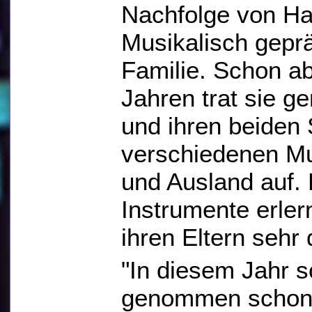
Nachfolge von H
Musikalisch geprä
Familie. Schon a
Jahren trat sie g
und ihren beiden
verschiedenen Mu
und Ausland auf.
Instrumente erlern
ihren Eltern sehr
"In diesem Jahr 
genommen schon 