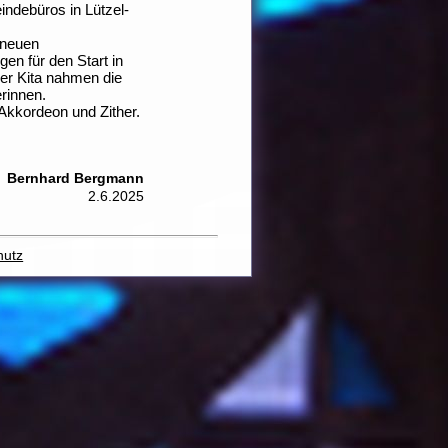
eindebüros in Lützel-
 neuen
gen für den Start in
der Kita nahmen die
erinnen.
Akkordeon und Zither.
Bernhard Bergmann
2.6.2025
hutz