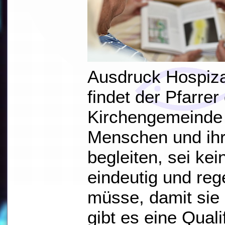
Ausdruck Hospiza
findet der Pfarre
Kirchengemeinde
Menschen und ihr
begleiten, sei kei
eindeutig und reg
müsse, damit sie "
gibt es eine Quali