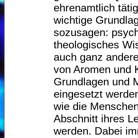
ehrenamtlich täti
wichtige Grundlag
sozusagen: psych
theologisches Wis
auch ganz andere
von Aromen und K
Grundlagen und M
eingesetzt werden
wie die Menschen,
Abschnitt ihres L
werden. Dabei imm