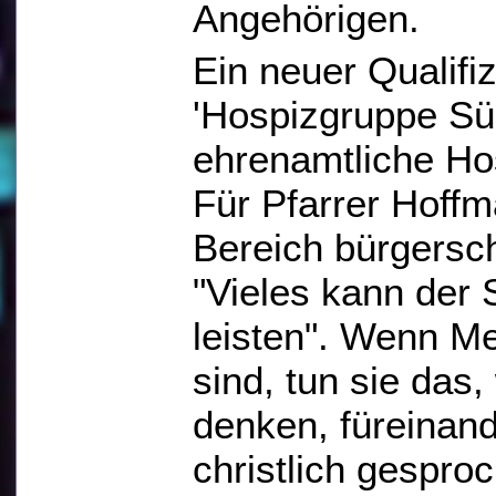
Angehörigen.
Ein neuer Qualifi
'Hospizgruppe Sü
ehrenamtliche Hos
Für Pfarrer Hoffma
Bereich bürgersc
"Vieles kann der 
leisten". Wenn M
sind, tun sie das,
denken, füreinand
christlich gespro