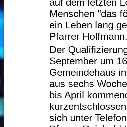
auf dem letzten L
Menschen "das fö
ein Leben lang ge
Pfarrer Hoffmann
Der Qualifizierun
September um 16
Gemeindehaus in 
aus sechs Woche
bis April kommen
kurzentschlossen 
sich unter Telefo