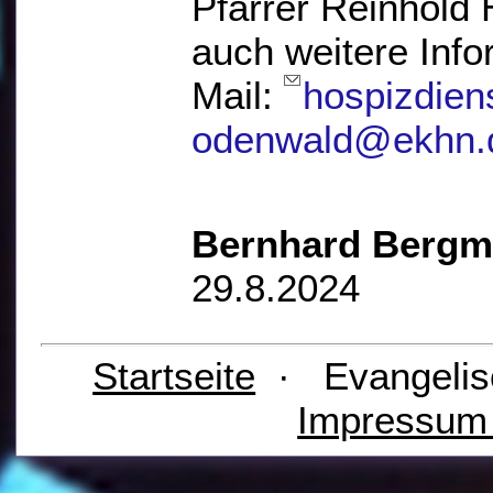
Pfarrer Reinhold
auch weitere Info
Mail:
hospizdien
odenwald@ekhn.
Bernhard Berg
29.8.2024
Startseite
· Evangelis
Impressu