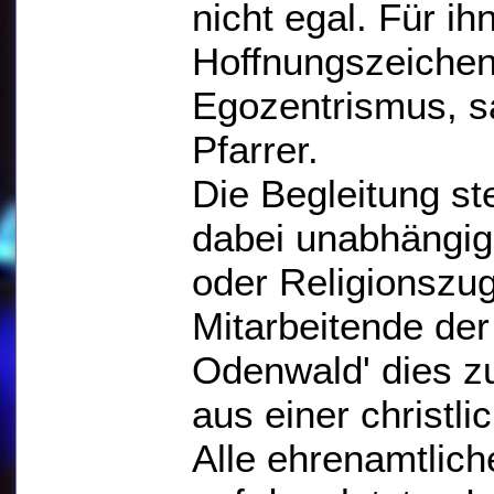
nicht egal. Für ih
Hoffnungszeichen
Egozentrismus, s
Pfarrer.
Die Begleitung s
dabei unabhängi
oder Religionszug
Mitarbeitende der
Odenwald' dies z
aus einer christl
Alle ehrenamtlich