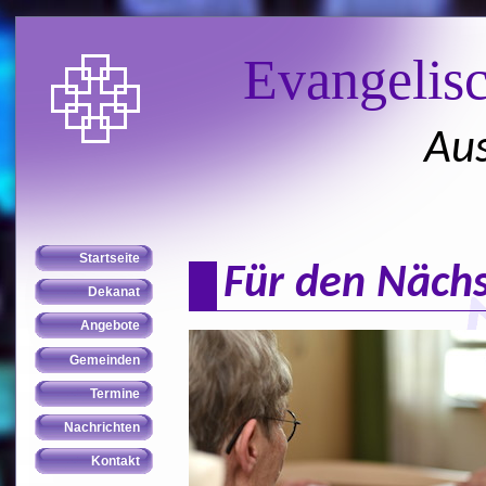
Evangelis
Aus
Für den Nächs