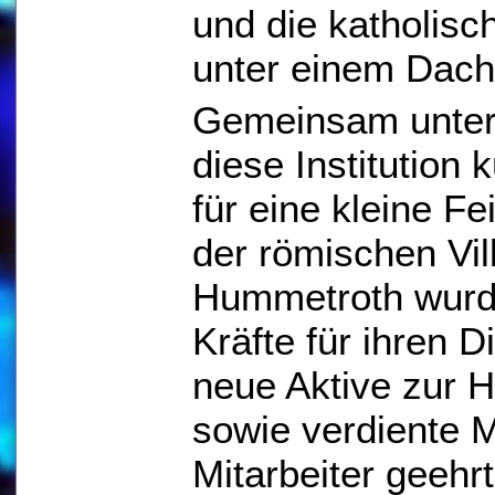
und die katholis
unter einem Dach
Gemeinsam unter
diese Institution 
für eine kleine 
der römischen Vil
Hummetroth wurde
Kräfte für ihren Di
neue Aktive zur 
sowie verdiente M
Mitarbeiter geehrt