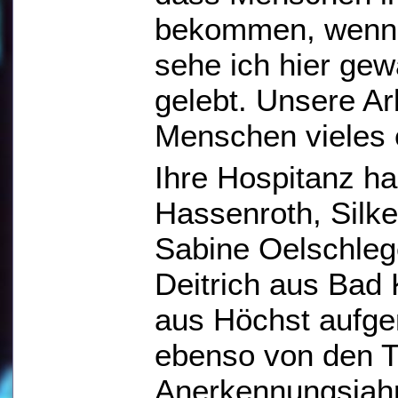
bekommen, wenn 
sehe ich hier gewä
gelebt. Unsere Ar
Menschen vieles e
Ihre Hospitanz ha
Hassenroth, Silk
Sabine Oelschleg
Deitrich aus Bad
aus Höchst aufg
ebenso von den Tr
Anerkennungsjahr