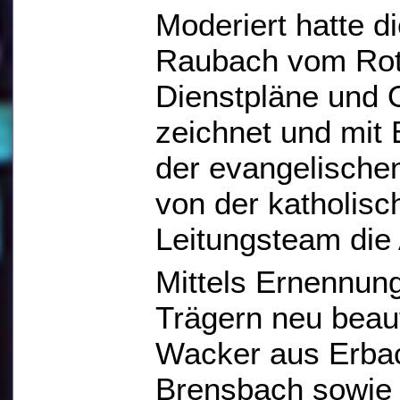
Moderiert hatte d
Raubach vom Rote
Dienstpläne und O
zeichnet und mit
der evangelische
von der katholisc
Leitungsteam die 
Mittels Ernennun
Trägern neu beau
Wacker aus Erbac
Brensbach sowie 