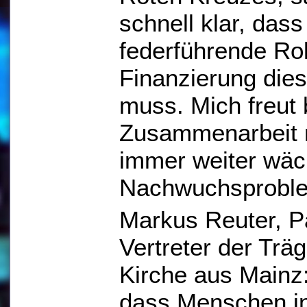
schnell klar, das
federführende Rol
Finanzierung die
muss. Mich freut
Zusammenarbeit m
immer weiter wäc
Nachwuchsproble
Markus Reuter, Pa
Vertreter der Trä
Kirche aus Mainz:
dass Menschen in