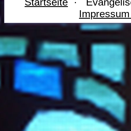
Startseite
· Evangelis
Impressu