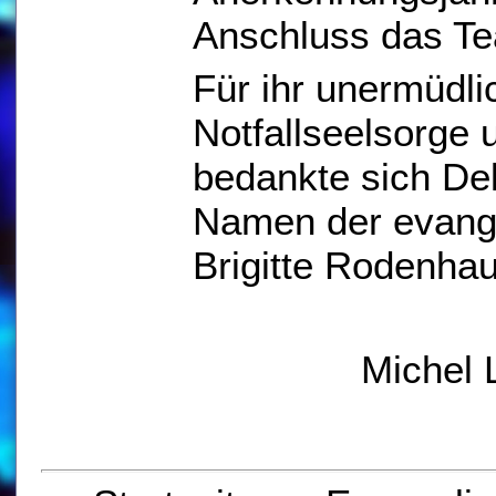
Anschluss das Te
Für ihr unermüdl
Notfallseelsorge 
bedankte sich De
Namen der evange
Brigitte Rodenha
Michel 