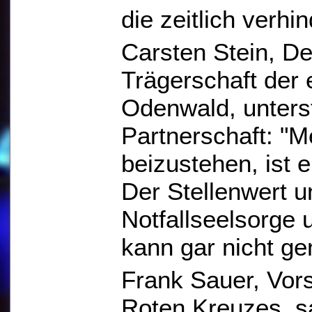
die zeitlich verhin
Carsten Stein, De
Trägerschaft der 
Odenwald, unterst
Partnerschaft: "M
beizustehen, ist 
Der Stellenwert u
Notfallseelsorge 
kann gar nicht ge
Frank Sauer, Vor
Roten Kreuzes, s