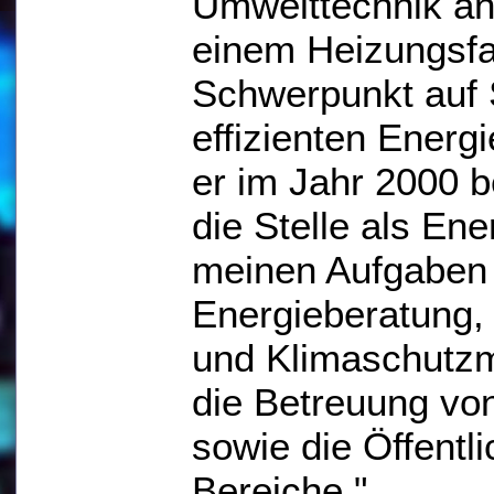
Umwelttechnik an.
einem Heizungsfa
Schwerpunkt auf 
effizienten Energ
er im Jahr 2000 
die Stelle als Ene
meinen Aufgaben 
Energieberatung,
und Klimaschutz
die Betreuung 
sowie die Öffentli
Bereiche."