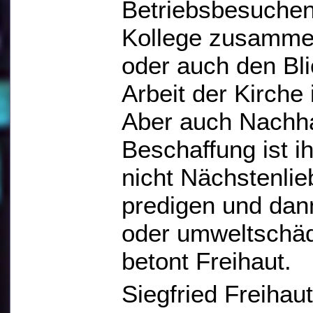
Betriebsbesuchen 
Kollege zusammen
oder auch den Bli
Arbeit der Kirche 
Aber auch Nachhal
Beschaffung ist i
nicht Nächstenlie
predigen und dann
oder umweltschäd
betont Freihaut.
Siegfried Freiha