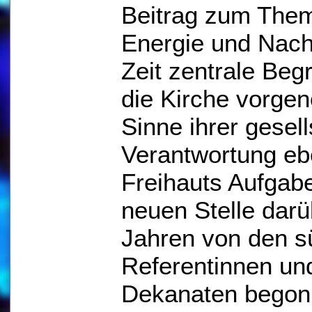
Beitrag zum Them
Energie und Nachh
Zeit zentrale Begr
die Kirche vorge
Sinne ihrer gesell
Verantwortung ebe
Freihauts Aufgab
neuen Stelle darü
Jahren von den 
Referentinnen un
Dekanaten begon