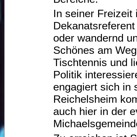
In seiner Freizeit
Dekanatsreferent
oder wandernd unt
Schönes am Weges
Tischtennis und l
Politik interessie
engagiert sich i
Reichelsheim kom
auch hier in der 
Michaelsgemeinde