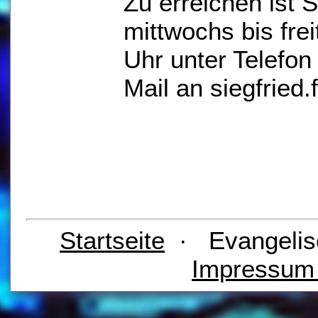
Zu erreichen ist S
mittwochs bis fre
Uhr unter Telefo
Mail an siegfried
Startseite
· Evangelis
Impressu