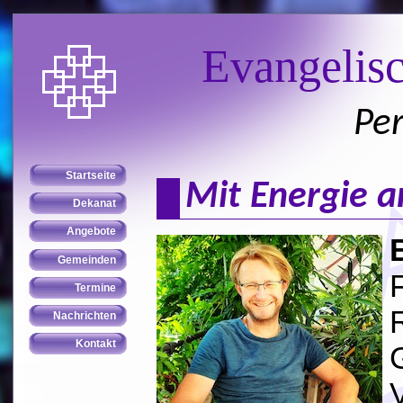
Evangelis
Per
Mit Energie a