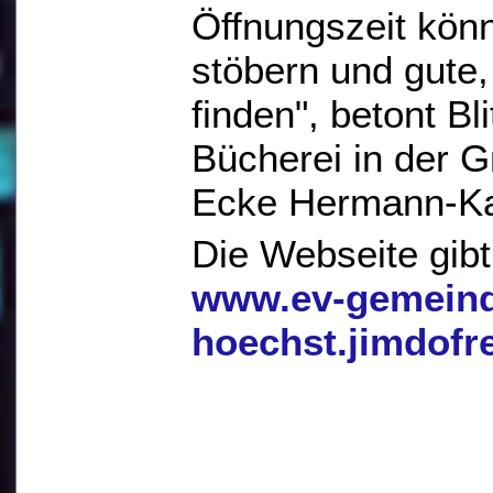
Öffnungszeit kön
stöbern und gute
finden", betont Bli
Bücherei in der 
Ecke Hermann-K
Die Webseite gibt 
www.ev-gemeind
hoechst.jimdofr