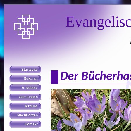
Evangelis
Der Bücherha