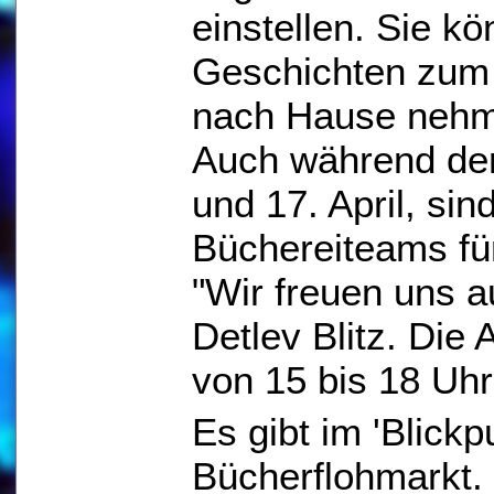
einstellen. Sie k
Geschichten zum 
nach Hause neh
Auch während der
und 17. April, sin
Büchereiteams für
"Wir freuen uns a
Detlev Blitz. Die 
von 15 bis 18 Uhr
Es gibt im 'Blick
Bücherflohmarkt.