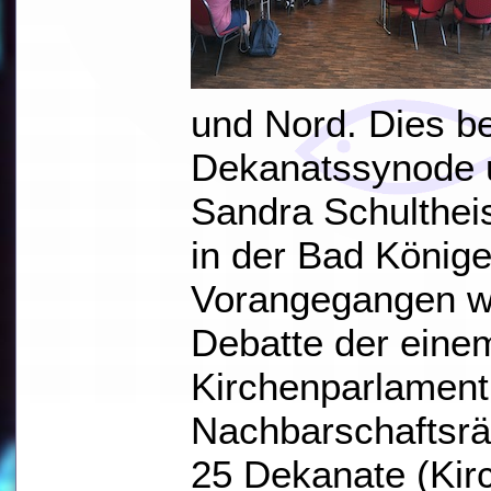
und Nord. Dies b
Dekanatssynode u
Sandra Schultheis
in der Bad Könige
Vorangegangen w
Debatte der eine
Kirchenparlament
Nachbarschaftsrä
25 Dekanate (Kir