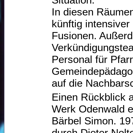
In diesen Räume
künftig intensive
Fusionen. Außerd
Verkündigungste
Personal für Pfarr
Gemeindepädagog
auf die Nachbars
Einen Rückblick 
Werk Odenwald er
Bärbel Simon. 19
durch Dieter Nolt