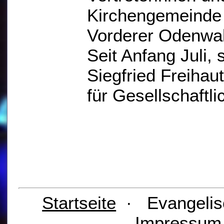
Kirchengemeinde
Vorderer Odenwal
Seit Anfang Juli, s
Siegfried Freihau
für Gesellschaftl
Startseite
· Evangelis
Impressu