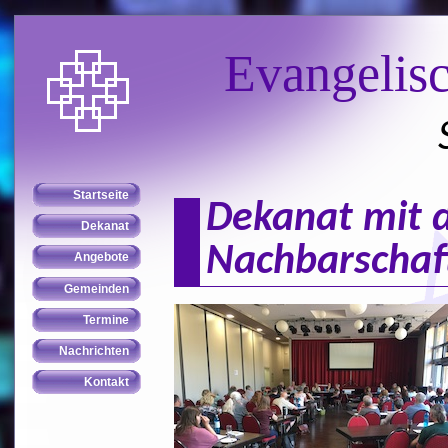
Evangelis
Dekanat mit d
Nachbarscha