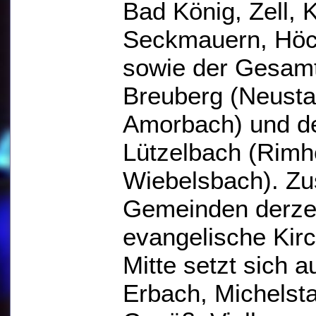
Bad König, Zell, 
Seckmauern, Höc
sowie der Gesam
Breuberg (Neusta
Amorbach) und d
Lützelbach (Rimh
Wiebelsbach). Z
Gemeinden derzei
evangelische Kir
Mitte setzt sich
Erbach, Michelst