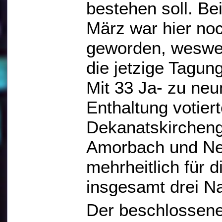
bestehen soll. Be
März war hier noc
geworden, weswe
die jetzige Tagu
Mit 33 Ja- zu neu
Enthaltung votiert
Dekanatskirchen
Amorbach und Ne
mehrheitlich für d
insgesamt drei N
Der beschlossen