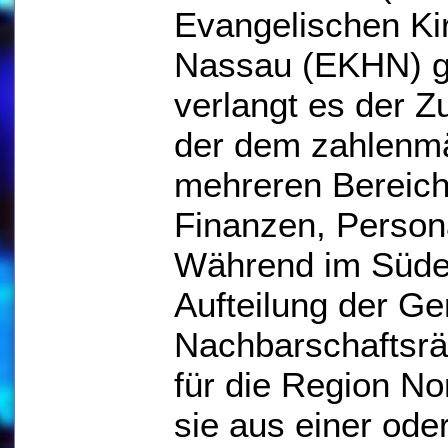
Evangelischen Ki
Nassau (EKHN) ge
verlangt es der Z
der dem zahlenm
mehreren Bereiche
Finanzen, Persona
Während im Süden
Aufteilung der Ge
Nachbarschaftsräu
für die Region N
sie aus einer od