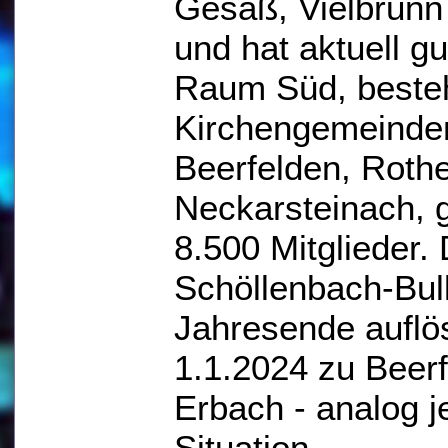
Gesäß, Vielbrun
und hat aktuell g
Raum Süd, beste
Kirchengemeinde
Beerfelden, Roth
Neckarsteinach,
8.500 Mitglieder
Schöllenbach-Bull
Jahresende auflö
1.1.2024 zu Beerf
Erbach - analog 
Situation.