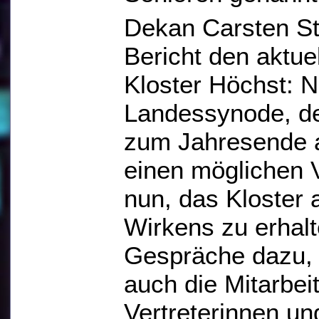
Dekan Carsten St
Bericht den aktu
Kloster Höchst: 
Landessynode, de
zum Jahresende 
einen möglichen V
nun, das Kloster 
Wirkens zu erhalt
Gespräche dazu,
auch die Mitarbei
Vertreterinnen un