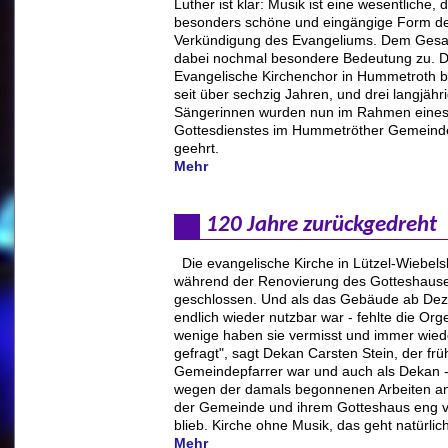
Luther ist klar: Musik ist eine wesentliche, 
besonders schöne und eingängige Form d
Verkündigung des Evangeliums. Dem Ges
dabei nochmal besondere Bedeutung zu. 
Evangelische Kirchenchor in Hummetroth b
seit über sechzig Jahren, und drei langjähr
Sängerinnen wurden nun im Rahmen eine
Gottesdienstes im Hummetröther Gemein
geehrt.
Mehr
120 Jahre zurückgedreht
Die evangelische Kirche in Lützel-Wiebel
während der Renovierung des Gotteshaus
geschlossen. Und als das Gebäude ab De
endlich wieder nutzbar war - fehlte die Orge
wenige haben sie vermisst und immer wie
gefragt", sagt Dekan Carsten Stein, der frü
Gemeindepfarrer war und auch als Dekan - 
wegen der damals begonnenen Arbeiten an 
der Gemeinde und ihrem Gotteshaus eng 
blieb. Kirche ohne Musik, das geht natürlich
Mehr