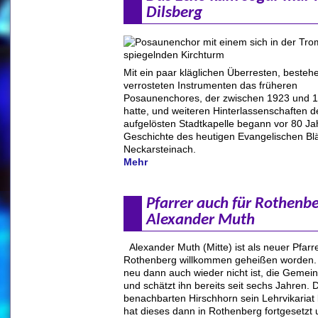
Dilsberg
Mit ein paar kläglichen Überresten, bestehe
verrosteten Instrumenten das früheren
Posaunenchores, der zwischen 1923 und 19
hatte, und weiteren Hinterlassenschaften 
aufgelösten Stadtkapelle begann vor 80 Ja
Geschichte des heutigen Evangelischen Bl
Neckarsteinach.
Mehr
Pfarrer auch für Rothenbe
Alexander Muth
Alexander Muth (Mitte) ist als neuer Pfarre
Rothenberg willkommen geheißen worden.
neu dann auch wieder nicht ist, die Gemei
und schätzt ihn bereits seit sechs Jahren. 
benachbarten Hirschhorn sein Lehrvikaria
hat dieses dann in Rothenberg fortgesetzt