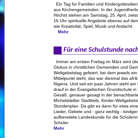
Ein Tag für Familien und Kindergottesdie
aus Kirchengemeinden: In der Jugendherbe
Höchst stehen am Samstag, 25. April, zwi
16 Uhr spirituelle Angebote ebenso auf 
wie Kreativität, Spiel, Musik und Andacht.
Mehr
Für eine Schulstunde nac
Immer am ersten Freitag im März wird übe
Globus in christlichen Gemeinden und Ge
Weltgebetstag gefeiert, bei dem jeweils ei
Mittelpunkt steht; das war diesmal das afri
Nigeria. Und seit ein paar Jahren steht a
drauf in der Evangelischen Grundschule in
Gesäß, genauer gesagt in der benachbarte
Michelstädter Stadtteils, Kinder-Weltgebet
Stundenplan. Da gibt es dann für etwa ein
Lieder, Gebete und - ganz wichtig - kindge
aufbereitete Landeskunde für die Schüleri
Schüler.
Mehr