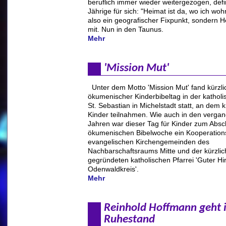
beruflich immer wieder weitergezogen, defin
Jährige für sich: "Heimat ist da, wo ich woh
also ein geografischer Fixpunkt, sondern H
mit. Nun in den Taunus.
Mehr
'Mission Mut'
Unter dem Motto 'Mission Mut' fand kürzli
ökumenischer Kinderbibeltag in der katholi
St. Sebastian in Michelstadt statt, an dem
Kinder teilnahmen. Wie auch in den verga
Jahren war dieser Tag für Kinder zum Absc
ökumenischen Bibelwoche ein Kooperations
evangelischen Kirchengemeinden des
Nachbarschaftsraums Mitte und der kürzlic
gegründeten katholischen Pfarrei 'Guter Hi
Odenwaldkreis'.
Mehr
Reinhold Hoffmann geht 
Ruhestand