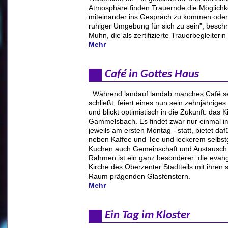
Atmosphäre finden Trauernde die Möglichke
miteinander ins Gespräch zu kommen oder 
ruhiger Umgebung für sich zu sein", beschr
Muhn, die als zertifizierte Trauerbegleiterin 
Mehr
Café in Gottes Haus
Während landauf landab manches Café se
schließt, feiert eines nun sein zehnjährige
und blickt optimistisch in die Zukunft: das 
Gammelsbach. Es findet zwar nur einmal i
jeweils am ersten Montag - statt, bietet daf
neben Kaffee und Tee und leckerem selb
Kuchen auch Gemeinschaft und Austausch
Rahmen ist ein ganz besonderer: die evan
Kirche des Oberzenter Stadtteils mit ihren
Raum prägenden Glasfenstern.
Mehr
Ein Tag im Kloster