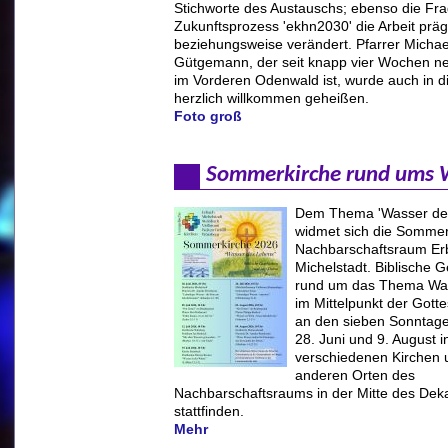
Stichworte des Austauschs; ebenso die Fra
Zukunftsprozess 'ekhn2030' die Arbeit präg
beziehungsweise verändert. Pfarrer Michae
Gütgemann, der seit knapp vier Wochen n
im Vorderen Odenwald ist, wurde auch in 
herzlich willkommen geheißen.
Foto groß
Sommerkirche rund ums 
Dem Thema 'Wasser de
widmet sich die Sommer
Nachbarschaftsraum Er
Michelstadt. Biblische G
rund um das Thema Wa
im Mittelpunkt der Gotte
an den sieben Sonntag
28. Juni und 9. August i
verschiedenen Kirchen 
anderen Orten des
Nachbarschaftsraums in der Mitte des Dek
stattfinden.
Mehr