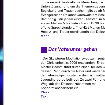
Eine neue Anlaufstelle für Menschen, die
Unterstützung rund um die Themen Leben
Begleitung und Trauer suchen, gibt es ab 
Evangelischen Dekanat Odenwald am Schlo
Bad König. "An jedem ersten Dienstag im 
ersten Mal am 5.5.) biete ich von 15:30 bis
offene Sprechstunde an", erklärt Marion M
Hospiz- und Trauerkoordinatorin des Dekan
Mehr
Das Vaterunser gehen
Der Skulpturen-Meditationsweg zum zent
der Christenheit ist 2009 entstanden. Er b
Kloster Höchst, führt durch einen Teil des 
dessen Rand durch die Natur und wieder z
dem ehemaligen Kloster, in dem sich mittle
Jugendherberge befindet. Zu zwei Führun
Weg lädt das Dekanat zusammen mit
Kooperationspartnern ein.
Plakat
Text