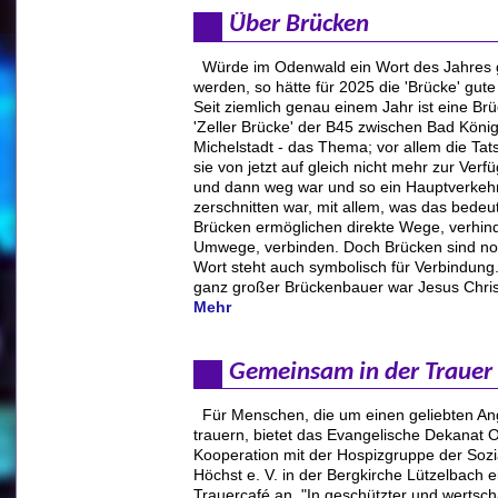
Über Brücken
Würde im Odenwald ein Wort des Jahres 
werden, so hätte für 2025 die 'Brücke' gut
Seit ziemlich genau einem Jahr ist eine Brü
'Zeller Brücke' der B45 zwischen Bad Köni
Michelstadt - das Thema; vor allem die Tat
sie von jetzt auf gleich nicht mehr zur Ver
und dann weg war und so ein Hauptverke
zerschnitten war, mit allem, was das bedeut
Brücken ermöglichen direkte Wege, verhin
Umwege, verbinden. Doch Brücken sind no
Wort steht auch symbolisch für Verbindung.
ganz großer Brückenbauer war Jesus Chris
Mehr
Gemeinsam in der Trauer
Für Menschen, die um einen geliebten An
trauern, bietet das Evangelische Dekanat 
Kooperation mit der Hospizgruppe der Sozi
Höchst e. V. in der Bergkirche Lützelbach e
Trauercafé an. "In geschützter und wertsc