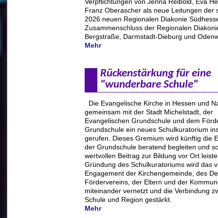
Verpflichtungen von Jenna Reibold, Eva H
Franz Oberascher als neue Leitungen der s
2026 neuen Regionalen Diakonie Südhess
Zusammenschluss der Regionalen Diakoni
Bergstraße, Darmstadt-Dieburg und Odenw
Mehr
Rückenstärkung für eine
"wunderbare Schule"
Die Evangelische Kirche in Hessen und N
gemeinsam mit der Stadt Michelstadt, der
Evangelischen Grundschule und dem Förde
Grundschule ein neues Schulkuratorium in
gerufen. Dieses Gremium wird künftig die 
der Grundschule beratend begleiten und s
wertvollen Beitrag zur Bildung vor Ort leiste
Gründung des Schulkuratoriums wird das vie
Engagement der Kirchengemeinde, des De
Fördervereins, der Eltern und der Kommu
miteinander vernetzt und die Verbindung z
Schule und Region gestärkt.
Mehr