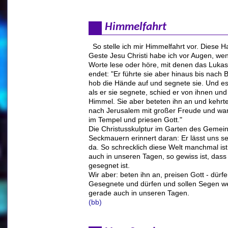
Himmelfahrt
So stelle ich mir Himmelfahrt vor. Diese H
Geste Jesu Christi habe ich vor Augen, wen
Worte lese oder höre, mit denen das Luka
endet: "Er führte sie aber hinaus bis nach 
hob die Hände auf und segnete sie. Und e
als er sie segnete, schied er von ihnen und
Himmel. Sie aber beteten ihn an und kehrt
nach Jerusalem mit großer Freude und ware
im Tempel und priesen Gott."
Die Christusskulptur im Garten des Gemei
Seckmauern erinnert daran: Er lässt uns s
da. So schrecklich diese Welt manchmal is
auch in unseren Tagen, so gewiss ist, dass
gesegnet ist.
Wir aber: beten ihn an, preisen Gott - dürf
Gesegnete und dürfen und sollen Segen w
gerade auch in unseren Tagen.
(bb)