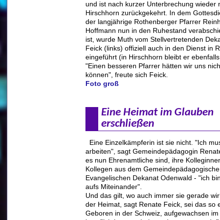
und ist nach kurzer Unterbrechung wieder
Hirschhorn zurückgekehrt. In dem Gottesdi
der langjährige Rothenberger Pfarrer Rein
Hoffmann nun in den Ruhestand verabschi
ist, wurde Muth vom Stellvertretenden Dek
Feick (links) offiziell auch in den Dienst in
eingeführt (in Hirschhorn bleibt er ebenfalls
"Einen besseren Pfarrer hätten wir uns ni
können", freute sich Feick.
Foto groß
Eine Heimat im Glauben
erschließen
Eine Einzelkämpferin ist sie nicht. "Ich m
arbeiten", sagt Gemeindepädagogin Renat
es nun Ehrenamtliche sind, ihre Kolleginne
Kollegen aus dem Gemeindepädagogischen
Evangelischen Dekanat Odenwald - "ich b
aufs Miteinander".
Und das gilt, wo auch immer sie gerade wir
der Heimat, sagt Renate Feick, sei das so 
Geboren in der Schweiz, aufgewachsen im