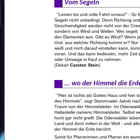
Vom Segeln
"Leinen los und volle Fahrt voraus!" - So f
Segeln nicht unbedingt. Denn Richtung un
Geschwindigkeit werden nicht von der Cre
sondern von Wind und Wellen. Wer segelt, 
den Elementen aus. Gibt es Wind? Wenn ja,
Und: aus welcher Richtung kommt er? Nur
weiß und mich darauf einstellen kann, kom
voran. Und das kann bedeuten, mehr Zeit 
oder Umwege in Kauf zu nehmen.
(Dekan
Carsten Stein
)
... wo der Himmel die Erd
"Hier ist nichts als Gottes Haus und hier is
des Himmels", sagt Stammvater Jakob na
Traum von der Himmelsleiter. Im Odenwald 
Haltestelle namens Himmelsleiter. Selbst 
hoch gar nicht greift: Die Odenwälder lebe
Land und doch mitten in der Welt - und all
der Himmel die Erde berührt.
Somit für Pfarrerinnen und Pfarrer ein wun