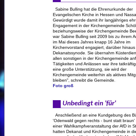
Sabine Bulling hat die Ehrenurkunde der
Evangelischen Kirche in Hessen und Nassa
Gewürdigt wurde damit ihr langjähriges eh
Engagement in der Kirchengemeinde Schö
beziehungsweise der Kirchengemeinde Bee
war Sabine Bulling seit 2009 bis zu ihrem 
im Mai dieses Jahres knapp 16 Jahre im
Kirchenvorstand engagiert, darüber hinaus
Dekanatssynode. Sie übernahm Küsterdiens
allen sonstigen in der Kirchengemeinde an
Tätigkeiten und Anlässen war ihre tatkräftig
eine große Unterstützung, sie wird der
Kirchengemeinde weiterhin als aktives Mitg
bleiben", schreibt die Gemeinde.
Foto groß
Unbedingt ein 'für'
Anschließend an eine Kundgebung des B
'Odenwald gegen rechts - bunt statt braun' 
einer Wahlkampfveranstaltung der AfD in S
hatten Dekanat und Kirchengemeinde in die