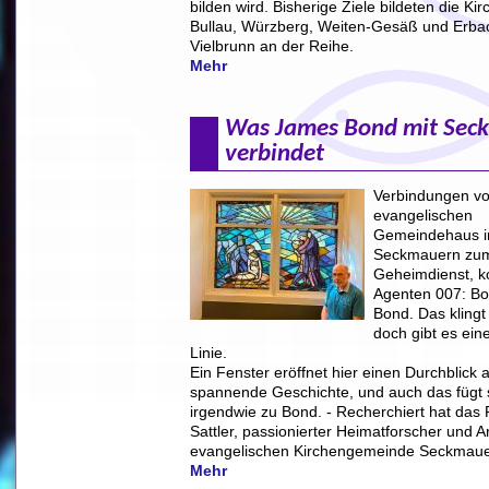
bilden wird. Bisherige Ziele bildeten die Kir
Bullau, Würzberg, Weiten-Gesäß und Erba
Vielbrunn an der Reihe.
Mehr
Was James Bond mit Sec
verbindet
Verbindungen v
evangelischen
Gemeindehaus i
Seckmauern zum 
Geheimdienst, k
Agenten 007: B
Bond. Das klingt
doch gibt es eine
Linie.
Ein Fenster eröffnet hier einen Durchblick 
spannende Geschichte, und auch das fügt s
irgendwie zu Bond. - Recherchiert hat das
Sattler, passionierter Heimatforscher und A
evangelischen Kirchengemeinde Seckmaue
Mehr