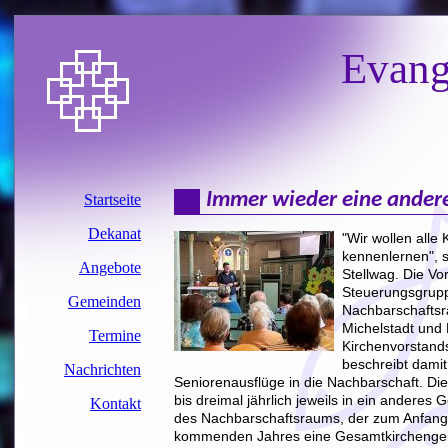
Evang
Immer wieder eine andere
"Wir wollen alle 
kennenlernen", 
Stellwag. Die Vo
Steuerungsgrup
Nachbarschafts
Michelstadt und
Kirchenvorstand
beschreibt damit
Seniorenausflüge in die Nachbarschaft. Die
bis dreimal jährlich jeweils in ein anderes 
des Nachbarschaftsraums, der zum Anfan
kommenden Jahres eine Gesamtkircheng