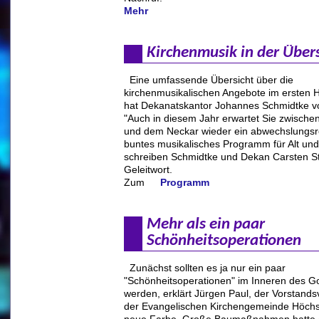
Mehr
Kirchenmusik in der Über
Eine umfassende Übersicht über die
kirchenmusikalischen Angebote im ersten 
hat Dekanatskantor Johannes Schmidtke vo
"Auch in diesem Jahr erwartet Sie zwische
und dem Neckar wieder ein abwechslungsr
buntes musikalisches Programm für Alt und
schreiben Schmidtke und Dekan Carsten St
Geleitwort.
Zum
Programm
Mehr als ein paar
Schönheitsoperationen
Zunächst sollten es ja nur ein paar
"Schönheitsoperationen" im Inneren des G
werden, erklärt Jürgen Paul, der Vorstands
der Evangelischen Kirchengemeinde Höchst
neue Farbe. Große Baumaßnahmen hatte e