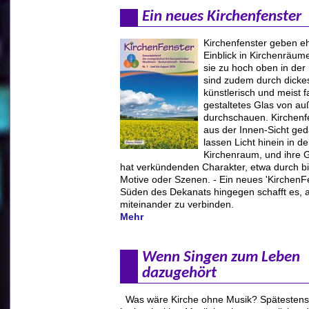
Ein neues Kirchenfenster
Kirchenfenster geben eh
Einblick in Kirchenräum
sie zu hoch oben in der
sind zudem durch dicke
künstlerisch und meist f
gestaltetes Glas von a
durchschauen. Kirchenfe
aus der Innen-Sicht ged
lassen Licht hinein in d
Kirchenraum, und ihre 
hat verkündenden Charakter, etwa durch bi
Motive oder Szenen. - Ein neues 'KirchenF
Süden des Dekanats hingegen schafft es, a
miteinander zu verbinden.
Mehr
Wenn Singen zum Leben
dazugehört
Was wäre Kirche ohne Musik? Spätestens 