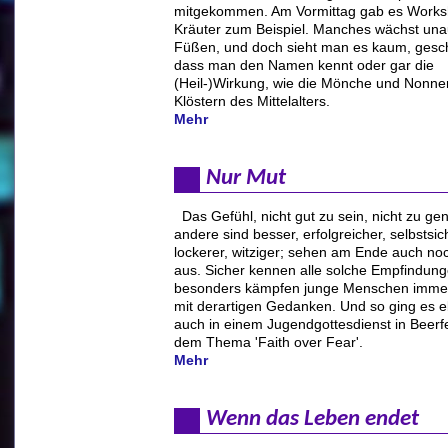
mitgekommen. Am Vormittag gab es Works
Kräuter zum Beispiel. Manches wächst unau
Füßen, und doch sieht man es kaum, ges
dass man den Namen kennt oder gar die
(Heil-)Wirkung, wie die Mönche und Nonne
Klöstern des Mittelalters.
Mehr
Nur Mut
Das Gefühl, nicht gut zu sein, nicht zu ge
andere sind besser, erfolgreicher, selbstsic
lockerer, witziger; sehen am Ende auch no
aus. Sicher kennen alle solche Empfindung
besonders kämpfen junge Menschen immer
mit derartigen Gedanken. Und so ging es 
auch in einem Jugendgottesdienst in Beerf
dem Thema 'Faith over Fear'.
Mehr
Wenn das Leben endet