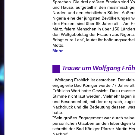
Sprachen. Die drei größten Ethnien sind Y
und Hausa, aufgeteilt in den muslimisch g
Norden und den christlichen Süden. Außer
Nigeria eine der jüngsten Bevölkerungen we
drei Prozent sind über 65 Jahre alt. - Am Fr
März, feiern Menschen in über 150 Länder
den Weltgebetstag der Frauen aus Nigeria
Bringt eure Last', lautet ihr hoffnungsverh
Motto.
Mehr
Trauer um Wolfgang Fröh
Wolfgang Fröhlich ist gestorben. Der vielse
engagierte Bad Königer wurde 77 Jahre alt
Fröhlichs Wort hatte Gewicht. Dazu musste
Stimme nicht laut werden. Vielmehr lagen 
und Besonnenheit, mit der er sprach, zugle
Nachdruck und die Bedeutung dessen, was
hatte.
"Sein großes Engagement war durch seine
persönlichen Glauben an den lebendigen G
schreibt der Bad Königer Pfarrer Martin He
Nachruf.