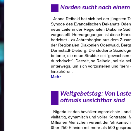
Norden sucht nach eine
Jenna Reibold hat sich bei der jüngsten 
Synode des Evangelischen Dekanats Oden
neue Leiterin der Regionalen Diakonie Sü
vorgestellt. Hervorgegangen ist diese Einri
berichtet - zu Jahresbeginn aus dem Zus
der Regionalen Diakonien Odenwald, Berg
Darmstadt-Dieburg. Die studierte Soziologi
betonte, die neue Struktur sei "gewachsen
durchdacht". Derzeit, so Reibold, sei sie sel
unterwegs, um sich vorzustellen und "sehr
hinzuhören.
Mehr
Weltgebetstag: Von Laste
oftmals unsichtbar sind
Nigeria ist das bevölkerungsreichste Land 
vielfältig, dynamisch und voller Kontraste. 
Millionen Menschen vereint der 'afrikanisch
über 250 Ethnien mit mehr als 500 gespro