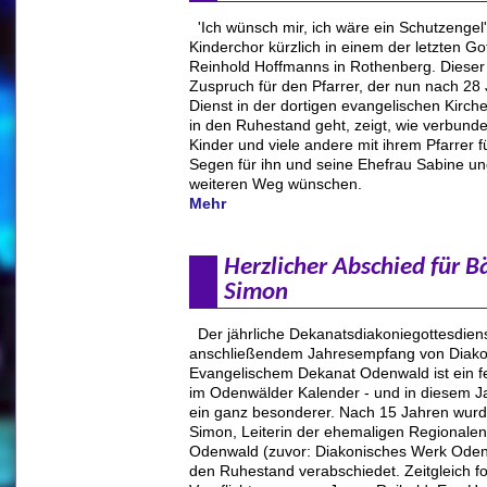
'Ich wünsch mir, ich wäre ein Schutzengel
Kinderchor kürzlich in einem der letzten Go
Reinhold Hoffmanns in Rothenberg. Dieser
Zuspruch für den Pfarrer, der nun nach 28
Dienst in der dortigen evangelischen Kirc
in den Ruhestand geht, zeigt, wie verbunde
Kinder und viele andere mit ihrem Pfarrer f
Segen für ihn und seine Ehefrau Sabine un
weiteren Weg wünschen.
Mehr
Herzlicher Abschied für B
Simon
Der jährliche Dekanatsdiakoniegottesdiens
anschließendem Jahresempfang von Diako
Evangelischem Dekanat Odenwald ist ein f
im Odenwälder Kalender - und in diesem J
ein ganz besonderer. Nach 15 Jahren wurd
Simon, Leiterin der ehemaligen Regionalen
Odenwald (zuvor: Diakonisches Werk Oden
den Ruhestand verabschiedet. Zeitgleich fo