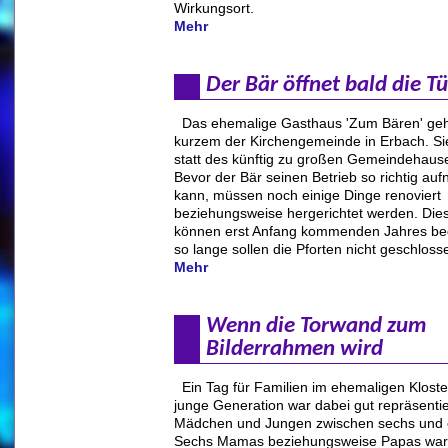
Wirkungsort.
Mehr
Der Bär öffnet bald die Tü
Das ehemalige Gasthaus 'Zum Bären' gehö
kurzem der Kirchengemeinde in Erbach. Si
statt des künftig zu großen Gemeindehaus
Bevor der Bär seinen Betrieb so richtig a
kann, müssen noch einige Dinge renoviert
beziehungsweise hergerichtet werden. Dies
können erst Anfang kommenden Jahres be
so lange sollen die Pforten nicht geschloss
Mehr
Wenn die Torwand zum
Bilderrahmen wird
Ein Tag für Familien im ehemaligen Kloste
junge Generation war dabei gut repräsentie
Mädchen und Jungen zwischen sechs und e
Sechs Mamas beziehungsweise Papas war