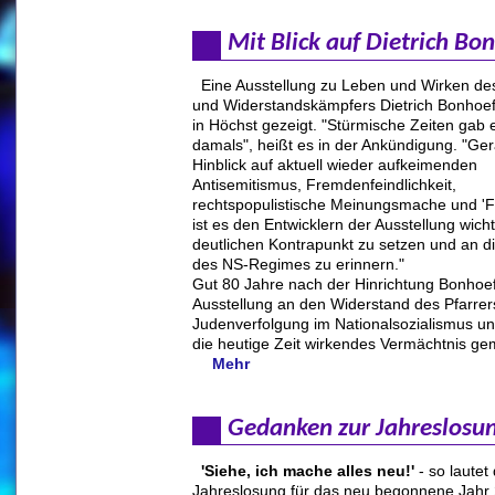
Mit Blick auf Dietrich Bo
Eine Ausstellung zu Leben und Wirken d
und Widerstandskämpfers Dietrich Bonhoef
in Höchst gezeigt. "Stürmische Zeiten gab e
damals", heißt es in der Ankündigung. "Ge
Hinblick auf aktuell wieder aufkeimenden
Antisemitismus, Fremdenfeindlichkeit,
rechtspopulistische Meinungsmache und '
ist es den Entwicklern der Ausstellung wicht
deutlichen Kontrapunkt zu setzen und an d
des NS-Regimes zu erinnern."
Gut 80 Jahre nach der Hinrichtung Bonhoeff
Ausstellung an den Widerstand des Pfarrer
Judenverfolgung im Nationalsozialismus und
die heutige Zeit wirkendes Vermächtnis g
Mehr
Gedanken zur Jahreslosu
'Siehe, ich mache alles neu!'
- so lautet 
Jahreslosung für das neu begonnene Jahr