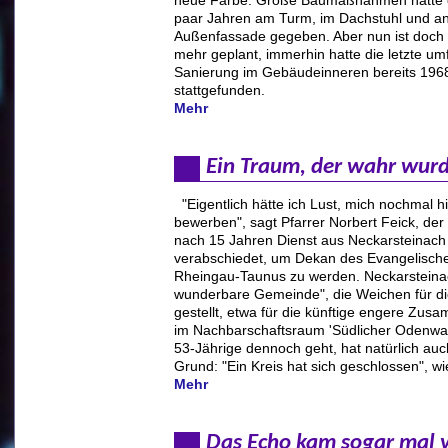
paar Jahren am Turm, im Dachstuhl und an
Außenfassade gegeben. Aber nun ist doch 
mehr geplant, immerhin hatte die letzte u
Sanierung im Gebäudeinneren bereits 196
stattgefunden.
Mehr
Ein Traum, der wahr wur
"Eigentlich hätte ich Lust, mich nochmal h
bewerben", sagt Pfarrer Norbert Feick, der s
nach 15 Jahren Dienst aus Neckarsteinach
verabschiedet, um Dekan des Evangelisch
Rheingau-Taunus zu werden. Neckarsteinac
wunderbare Gemeinde", die Weichen für di
gestellt, etwa für die künftige engere Zus
im Nachbarschaftsraum 'Südlicher Odenwal
53-Jährige dennoch geht, hat natürlich auc
Grund: "Ein Kreis hat sich geschlossen", wi
Mehr
Das Echo kam sogar mal