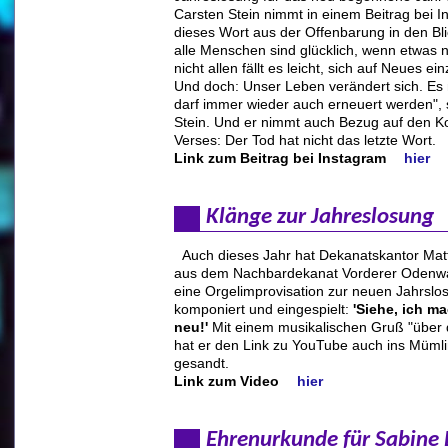
Carsten Stein nimmt in einem Beitrag bei 
dieses Wort aus der Offenbarung in den Bli
alle Menschen sind glücklich, wenn etwas n
nicht allen fällt es leicht, sich auf Neues ein
Und doch: Unser Leben verändert sich. Es
darf immer wieder auch erneuert werden",
Stein. Und er nimmt auch Bezug auf den K
Verses: Der Tod hat nicht das letzte Wort.
Link zum Beitrag bei Instagram
hier
Klänge zur Jahreslosung
Auch dieses Jahr hat Dekanatskantor Matt
aus dem Nachbardekanat Vorderer Odenwa
eine Orgelimprovisation zur neuen Jahrslo
komponiert und eingespielt:
'Siehe, ich ma
neu!'
Mit einem musikalischen Gruß "über
hat er den Link zu YouTube auch ins Mümli
gesandt.
Link zum Video
hier
Ehrenurkunde für Sabine 