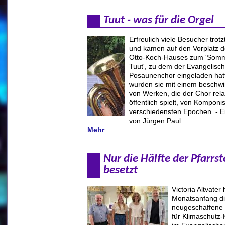
Tuut - was für die Orgel
Erfreulich viele Besucher trotz
und kamen auf den Vorplatz d
Otto-Koch-Hauses zum 'Somm
Tuut', zu dem der Evangelisc
Posaunenchor eingeladen hatt
wurden sie mit einem beschwi
von Werken, die der Chor relat
öffentlich spielt, von Komponi
verschiedensten Epochen. - Ei
von Jürgen Paul
Mehr
Nur die Hälfte der Pfarrste
besetzt
Victoria Altvater
Monatsanfang d
neugeschaffene P
für Klimaschutz-