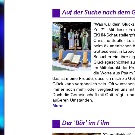
Auf der Suche nach dem G
"Was war dein Glücksfa
Zeit?" - Mit dieser Fr
EKHN-Schaustellerpfa
Christine Beutler-Lotz
beim ökumenischen 
Gottesdienst in Erbach
Besucher ein, ihre ei
Glücksgeschichten zu
Im Mittelpunkt der Pr
die Worte aus Psalm 
das ist meine Freude, dass ich mich zu Gott
Glück kann vergänglich sein. Oft wünschen
immer noch mehr oder vergleichen uns mit
Doch die Gemeinschaft mit Gott trägt - un
äußeren Umständen.
Mehr
Der 'Bär' im Film
'Gemütlichkeit' - 